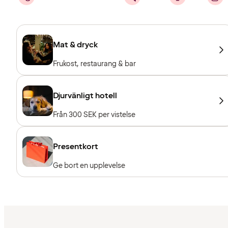
Mat & dryck
Frukost, restaurang & bar
Djurvänligt hotell
Från 300 SEK per vistelse
Presentkort
Ge bort en upplevelse