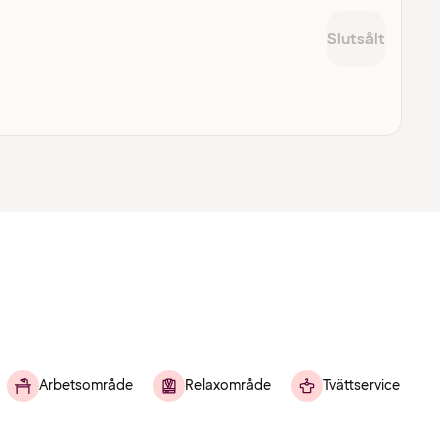
Slutsålt
Arbetsområde
Relaxområde
Tvättservice