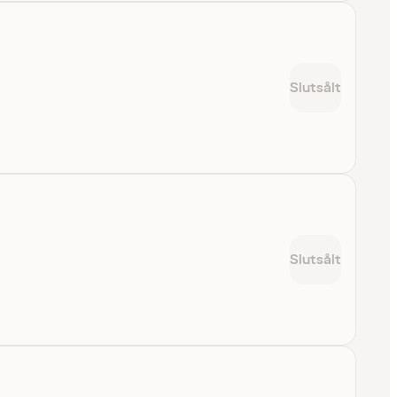
Slutsålt
Slutsålt