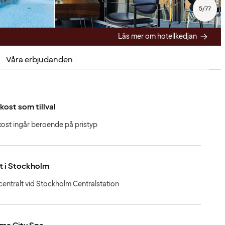
5
/
77
Läs mer om hotellkedjan
Våra erbjudanden
kost som tillval
kost ingår beroende på pristyp
t i Stockholm
centralt vid Stockholm Centralstation