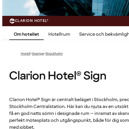
CLARION HOTEL®
Om hotellet
Hotellrum
Service och bekvämlig
·
·
Hotell
Sverige
Stockholm
Clarion Hotel® Sign
Clarion Hotel® Sign är centralt beläget i Stockholm, pre
Stockholm Centralstation. Här kan du njuta av en utsökt
få en god natts sömn i designade rum – inramat av skandi
perfekt mötesplats och utgångspunkt, både för dig som vi
med jobbet.