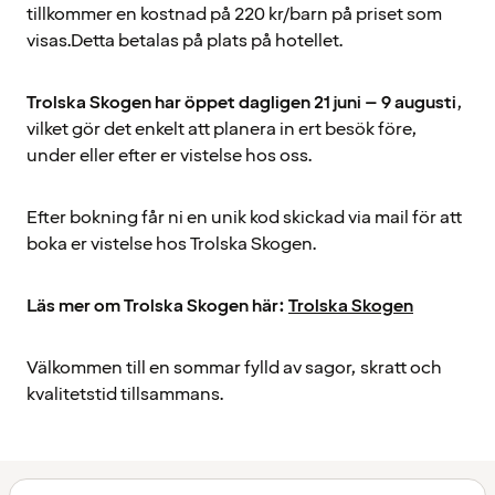
tillkommer en kostnad på 220 kr/barn på priset som
visas.Detta betalas på plats på hotellet.
Trolska Skogen har öppet dagligen 21 juni – 9 augusti
,
vilket gör det enkelt att planera in ert besök före,
under eller efter er vistelse hos oss.
Efter bokning får ni en unik kod skickad via mail för att
boka er vistelse hos Trolska Skogen.
Läs mer om Trolska Skogen här:
Trolska Skogen
Välkommen till en sommar fylld av sagor, skratt och
kvalitetstid tillsammans.