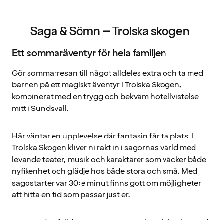
Saga & Sömn – Trolska skogen
Ett sommaräventyr för hela familjen
Gör sommarresan till något alldeles extra och ta med
barnen på ett magiskt äventyr i Trolska Skogen,
kombinerat med en trygg och bekväm hotellvistelse
mitt i Sundsvall.
Här väntar en upplevelse där fantasin får ta plats. I
Trolska Skogen kliver ni rakt in i sagornas värld med
levande teater, musik och karaktärer som väcker både
nyfikenhet och glädje hos både stora och små. Med
sagostarter var 30:e minut finns gott om möjligheter
att hitta en tid som passar just er.