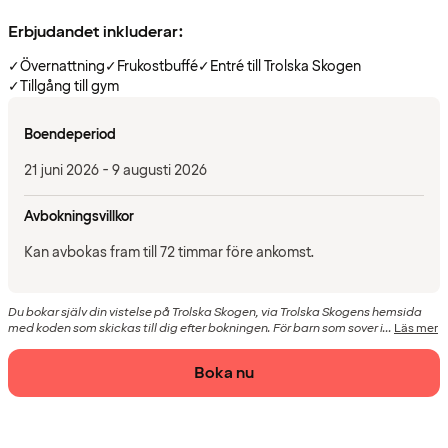
Erbjudandet inkluderar:
✓
Övernattning
✓
Frukostbuffé
✓
Entré till Trolska Skogen
✓
Tillgång till gym
Boendeperiod
21 juni 2026 - 9 augusti 2026
Avbokningsvillkor
Kan avbokas fram till 72 timmar före ankomst.
Du bokar själv din vistelse på Trolska Skogen, via Trolska Skogens hemsida
med koden som skickas till dig efter bokningen. För barn som sover i...
Läs mer
Boka nu