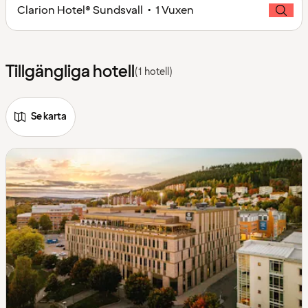
Clarion Hotel® Sundsvall • 1 Vuxen
Tillgängliga hotell
(1 hotell)
Se karta