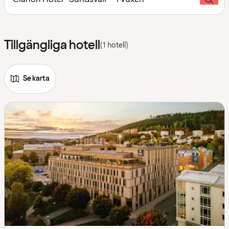
Tillgängliga hotell
(1 hotell)
Se karta