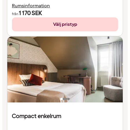
Rumsinformation
1 170
SEK
från
Välj pristyp
Compact enkelrum