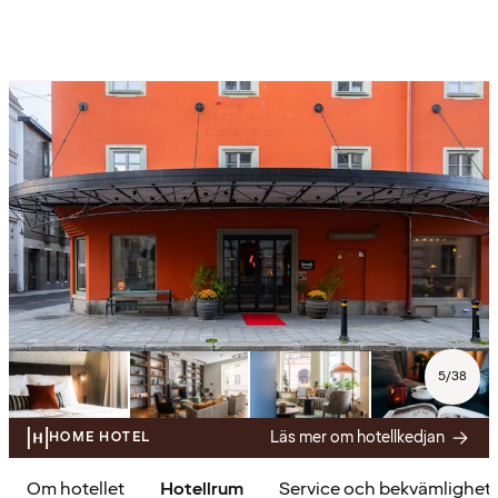
5
/
38
Läs mer om hotellkedjan
HOME HOTEL
Om hotellet
Hotellrum
Service och bekvämlighet