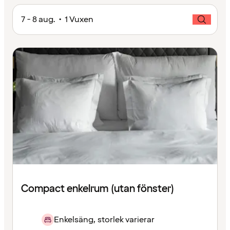
7 - 8 aug. • 1 Vuxen
Compact enkelrum (utan fönster)
Enkelsäng, storlek varierar