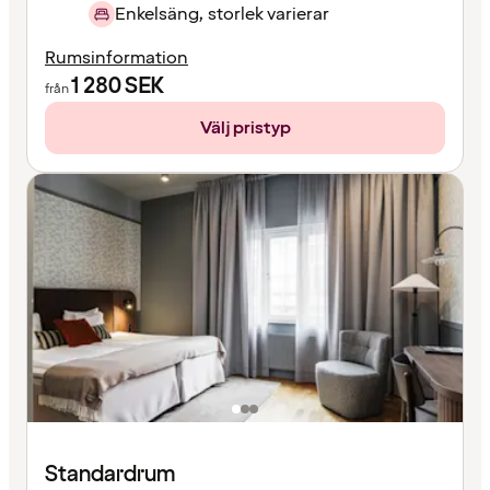
Enkelsäng, storlek varierar
Rumsinformation
1 280
SEK
från
Välj pristyp
Standardrum