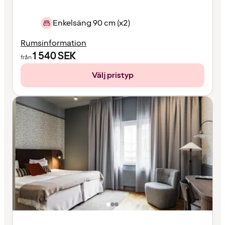
Enkelsäng 90 cm (x2)
Rumsinformation
1 540
SEK
från
Välj pristyp