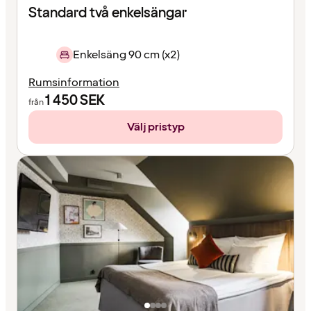
Standard två enkelsängar
Enkelsäng 90 cm (x2)
Rumsinformation
1 450
SEK
från
Välj pristyp