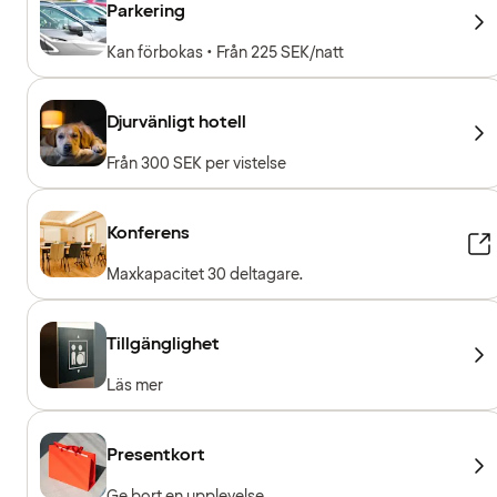
Parkering
Kan förbokas • Från 225 SEK/natt
Djurvänligt hotell
Från 300 SEK per vistelse
Konferens
Maxkapacitet 30 deltagare.
Tillgänglighet
Läs mer
Presentkort
Ge bort en upplevelse