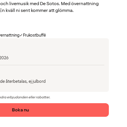
 och livemusik med De Sotos. Med övernattning
 En kväll ni sent kommer att glömma.
ernattning
✓
Frukostbuffé
 2026
de återbetalas, ej julbord
ndra erbjudanden eller rabatter.
Boka nu