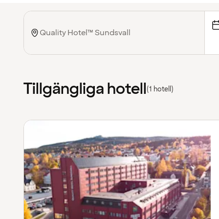
Tillgängliga hotell
(1 hotell)