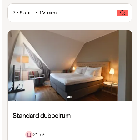
7 - 8 aug. • 1 Vuxen
Standard dubbelrum
21 m²