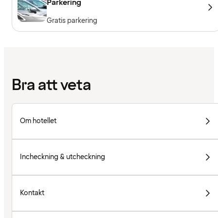
Parkering
Gratis parkering
Bra att veta
Om hotellet
Incheckning & utcheckning
Kontakt