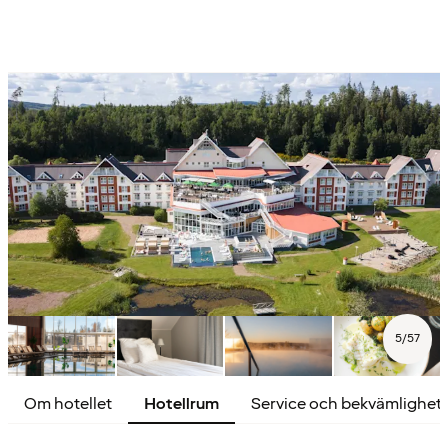
5
/
57
Om hotellet
Hotellrum
Service och bekvämlighet