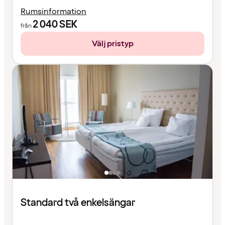
Rumsinformation
2 040
SEK
från
Välj pristyp
Standard två enkelsängar