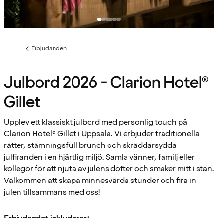
Erbjudanden
Föregående
sida:
Julbord 2026 - Clarion Hotel®
Gillet
Upplev ett klassiskt julbord med personlig touch på
Clarion Hotel® Gillet i Uppsala. Vi erbjuder traditionella
rätter, stämningsfull brunch och skräddarsydda
julfiranden i en hjärtlig miljö. Samla vänner, familj eller
kollegor för att njuta av julens dofter och smaker mitt i stan.
Välkommen att skapa minnesvärda stunder och fira in
julen tillsammans med oss!
Erbjudandet inkluderar: