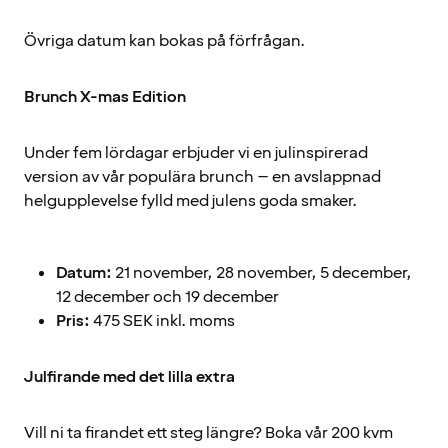
Övriga datum kan bokas på förfrågan.
Brunch X-mas Edition
Under fem lördagar erbjuder vi en julinspirerad
version av vår populära brunch – en avslappnad
helgupplevelse fylld med julens goda smaker.
Datum:
21 november, 28 november, 5 december,
12 december och 19 december
Pris:
475 SEK inkl. moms
Julfirande med det lilla extra
Vill ni ta firandet ett steg längre? Boka vår 200 kvm