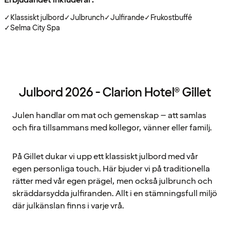
✓
Klassiskt julbord
✓
Julbrunch
✓
Julfirande
✓
Frukostbuffé
✓
Selma City Spa
Julbord 2026 - Clarion Hotel® Gillet
Julen handlar om mat och gemenskap – att samlas
och fira tillsammans med kollegor, vänner eller familj.
På Gillet dukar vi upp ett klassiskt julbord med vår
egen personliga touch. Här bjuder vi på traditionella
rätter med vår egen prägel, men också julbrunch och
skräddarsydda julfiranden. Allt i en stämningsfull miljö
där julkänslan finns i varje vrå.