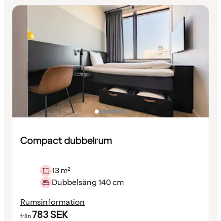
Compact dubbelrum
13 m²
Dubbelsäng 140 cm
Rumsinformation
783
SEK
från