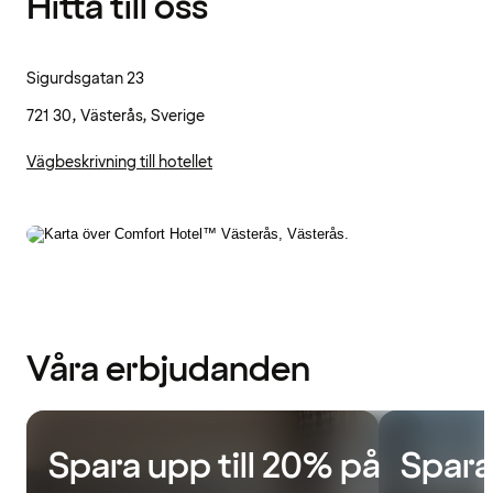
Hitta till oss
Sigurdsgatan 23
721 30, Västerås, Sverige
Vägbeskrivning till hotellet
Våra erbjudanden
Spara upp till 20% på
Spara