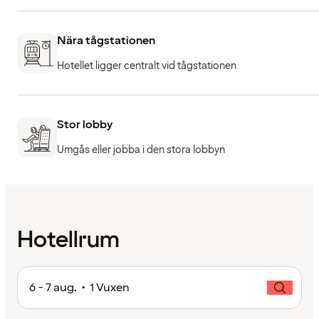
Nära tågstationen
Hotellet ligger centralt vid tågstationen
Stor lobby
Umgås eller jobba i den stora lobbyn
Hotellrum
6 - 7 aug. • 1 Vuxen