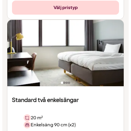
Välj pristyp
Standard två enkelsängar
20 m²
Enkelsäng 90 cm (x2)