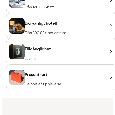
Från 160 SEK/natt
Djurvänligt hotell
Från 300 SEK per vistelse
Tillgänglighet
Läs mer
Presentkort
Ge bort en upplevelse