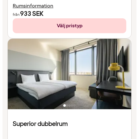
Rumsinformation
933
SEK
från
Välj pristyp
Superior dubbelrum