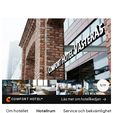
5
/
19
Läs mer om hotellkedjan
COMFORT HOTEL™
Om hotellet
Hotellrum
Service och bekvämlighet