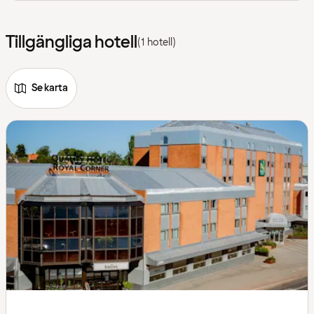
Tillgängliga hotell
(1 hotell)
Se karta