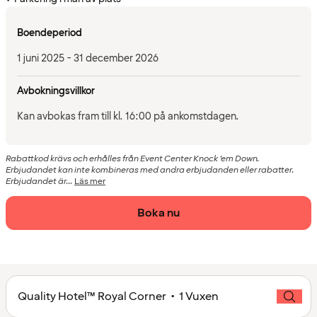
Boendeperiod
1 juni 2025 - 31 december 2026
Avbokningsvillkor
Kan avbokas fram till kl. 16:00 på ankomstdagen.
Rabattkod krävs och erhålles från Event Center Knock 'em Down.
Erbjudandet kan inte kombineras med andra erbjudanden eller rabatter.
Erbjudandet är...
Läs mer
Boka nu
Quality Hotel™ Royal Corner • 1 Vuxen