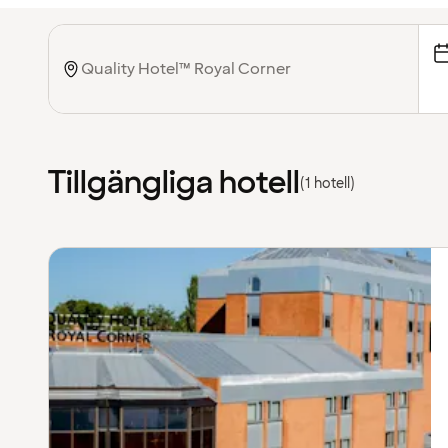
Tillgängliga hotell
(1 hotell)