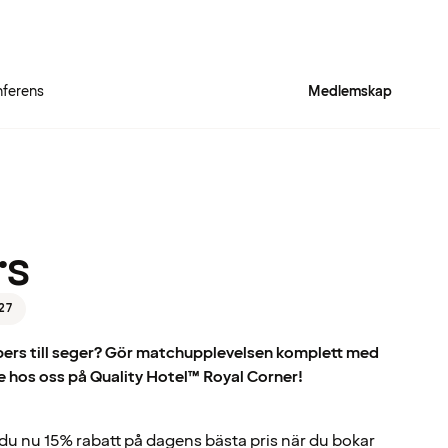
ferens
Medlemskap
rs
27
ipers till seger? Gör matchupplevelsen komplett med
e hos oss på Quality Hotel™ Royal Corner!
du nu 15% rabatt på dagens bästa pris när du bokar