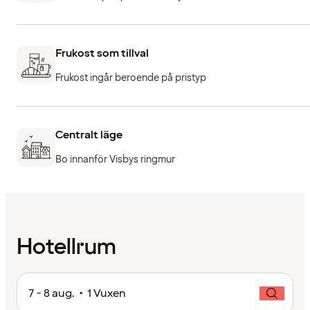
Frukost som tillval
Frukost ingår beroende på pristyp
Centralt läge
Bo innanför Visbys ringmur
Hotellrum
7 - 8 aug. • 1 Vuxen