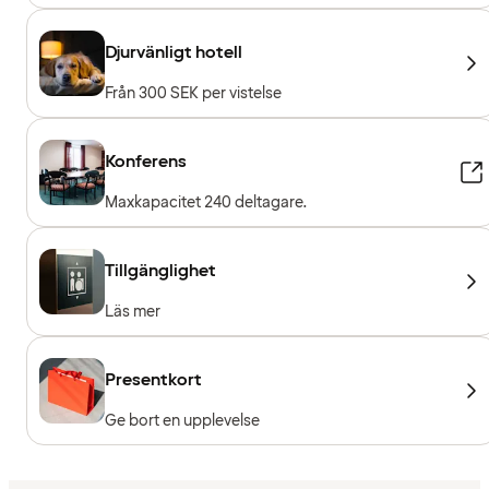
Djurvänligt hotell
Från 300 SEK per vistelse
Konferens
Maxkapacitet 240 deltagare.
Tillgänglighet
Läs mer
Presentkort
Ge bort en upplevelse