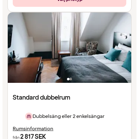
Standard dubbelrum
Dubbelsäng eller 2 enkelsängar
Rumsinformation
2 817
SEK
från