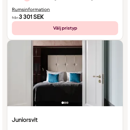
Rumsinformation
3 301
SEK
från
Välj pristyp
Juniorsvit