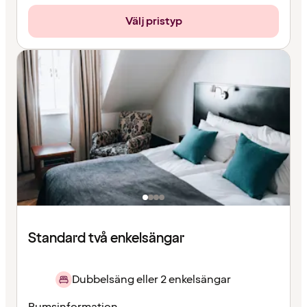
Välj pristyp
Standard två enkelsängar
Dubbelsäng eller 2 enkelsängar
Rumsinformation