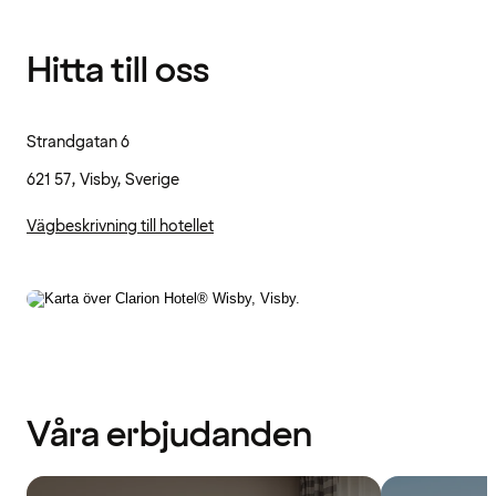
Hitta till oss
Strandgatan 6
621 57, Visby, Sverige
Vägbeskrivning till hotellet
Våra erbjudanden