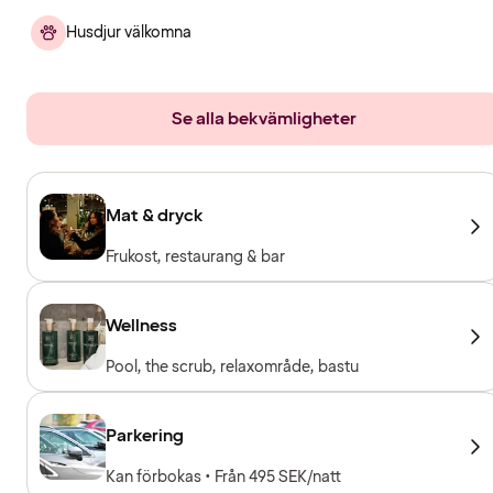
Husdjur välkomna
Se alla bekvämligheter
Mat & dryck
Frukost, restaurang & bar
Wellness
Pool, the scrub, relaxområde, bastu
Parkering
Kan förbokas • Från 495 SEK/natt