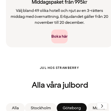
Middagspaket från 995kr
Välj bland 49 olika hotell och njut av en 3-rätters
middag med övernattning. Erbjudandet gäller från 20
november till 20 december.
Boka här
Filter
JUL HOS STRAWBERRY
återställt.
Visar
alla
kort
Alla våra julbord
Alla
Stockholm
Göteborg
Malmö