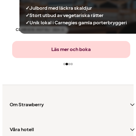
✓
Julbord med läckra skaldjur
✓
Stort utbud av vegetariska rätter
✓
Unik lokal i Carnegies gamla porterbryggeri
CLARION HOTEL® SEA U
Läs mer och boka
Om Strawberry
Våra hotell