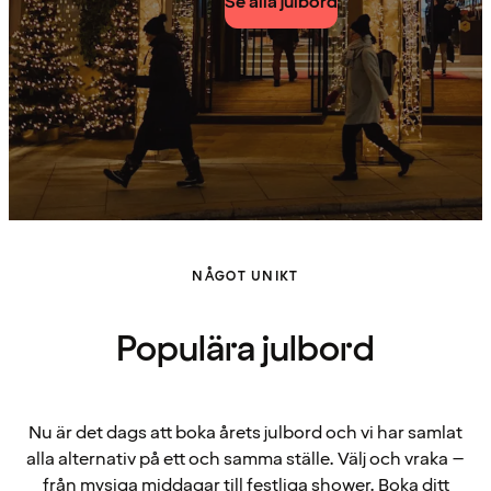
Se alla julbord
NÅGOT UNIKT
Populära julbord
Nu är det dags att boka årets julbord och vi har samlat
alla alternativ på ett och samma ställe. Välj och vraka –
från mysiga middagar till festliga shower. Boka ditt