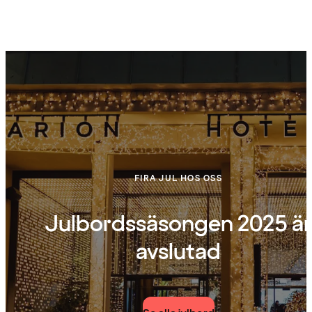
FIRA JUL HOS OSS
Julbordssäsongen 2025 är
avslutad