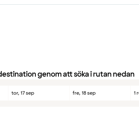
 destination genom att söka i rutan nedan
tor, 17 sep
fre, 18 sep
1 