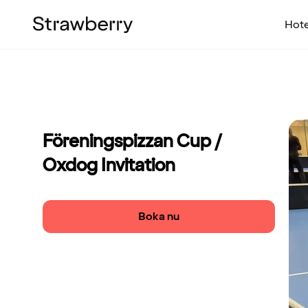
Hote
Föreningspizzan Cup /
Oxdog Invitation
Boka nu