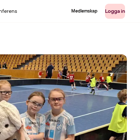
nferens
Logga in
Medlemskap