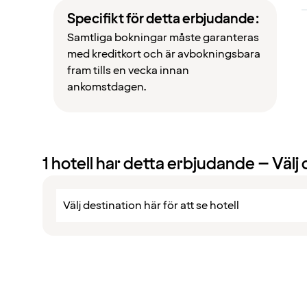
Specifikt för detta erbjudande:
Samtliga bokningar måste garanteras
med kreditkort och är avbokningsbara
fram tills en vecka innan
ankomstdagen.
1
hotell har detta erbjudande – Välj