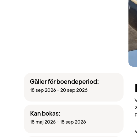
Gäller för boendeperiod:
18 sep 2026 - 20 sep 2026
V
2
Kan bokas:
P
18 maj 2026 - 18 sep 2026
V