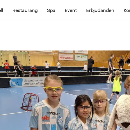
ll
Restaurang
Spa
Event
Erbjudanden
Ko