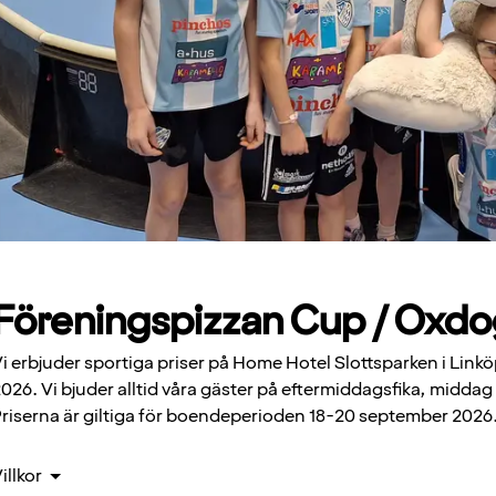
Föreningspizzan Cup / Oxdog
i erbjuder sportiga priser på Home Hotel Slottsparken i Lin
026. Vi bjuder alltid våra gäster på eftermiddagsfika, middag
riserna är giltiga för boendeperioden 18-20 september 2026
illkor