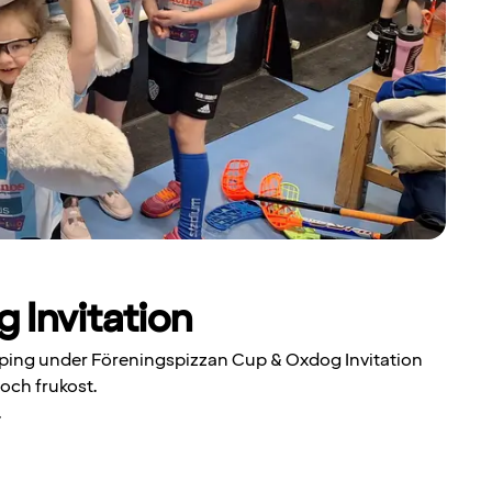
 Invitation
köping under Föreningspizzan Cup & Oxdog Invitation
 och frukost.
.