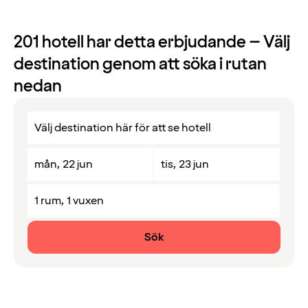
201
hotell har detta erbjudande – Välj
destination genom att söka i rutan
nedan
mån, 22 jun
tis, 23 jun
1 rum, 1 vuxen
Sök