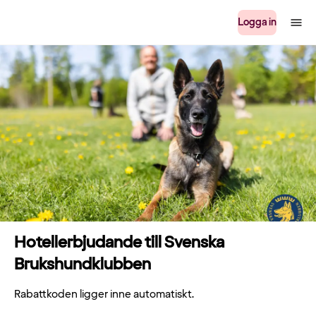
Logga in
Hotellerbjudande till Svenska
Brukshundklubben
Rabattkoden ligger inne automatiskt.