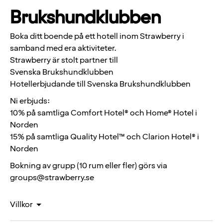
Brukshundklubben
Boka ditt boende på ett hotell inom Strawberry i
samband med era aktiviteter.
Strawberry är stolt partner till
Svenska
Brukshundklubben
Hotellerbjudande till Svenska
Brukshundklubben
Ni erbjuds:
10% på samtliga Comfort Hotel® och Home® Hotel i
Norden
15% på samtliga Quality Hotel™ och Clarion Hotel® i
Norden
Bokning av grupp (10 rum eller fler) görs via
groups@strawberry.se
Villkor