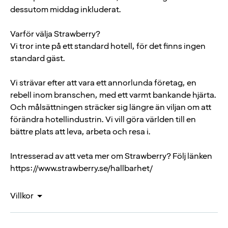
dessutom middag inkluderat.
Varför välja Strawberry?
Vi tror inte på ett standard hotell, för det finns ingen
standard gäst.
Vi strävar efter att vara ett annorlunda företag, en
rebell inom branschen, med ett varmt bankande hjärta.
Och målsättningen sträcker sig längre än viljan om att
förändra hotellindustrin. Vi vill göra världen till en
bättre plats att leva, arbeta och resa i.
Intresserad av att veta mer om Strawberry? Följ länken
https://www.strawberry.se/hallbarhet/
Villkor