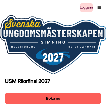
Logga in
USM Riksfinal 2027
Boka nu