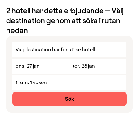
2
hotell har detta erbjudande – Välj
destination genom att söka i rutan
nedan
ons, 27 jan
tor, 28 jan
1 rum, 1 vuxen
Sök