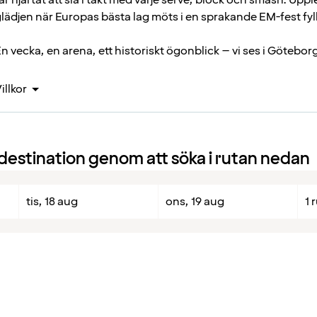
lädjen när Europas bästa lag möts i en sprakande EM-fest fyl
n vecka, en arena, ett historiskt ögonblick – vi ses i Götebor
illkor
 destination genom att söka i rutan nedan
tis, 18 aug
ons, 19 aug
1 