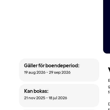
Gäller för boendeperiod:
19 aug 2026 - 29 sep 2026
E
g
Kan bokas:
f
21 nov 2025 - 18 jul 2026
D
f