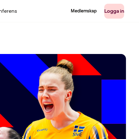
nferens
Logga in
Medlemskap