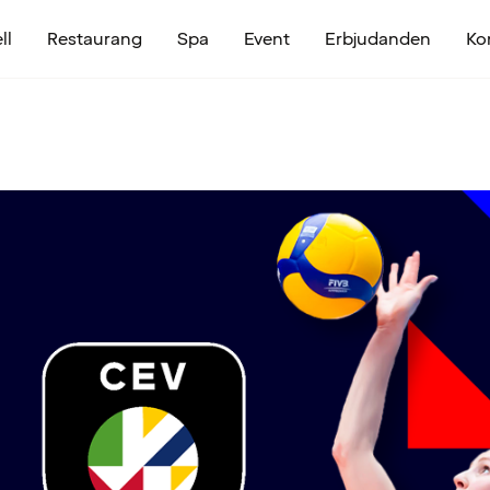
ll
Restaurang
Spa
Event
Erbjudanden
Ko