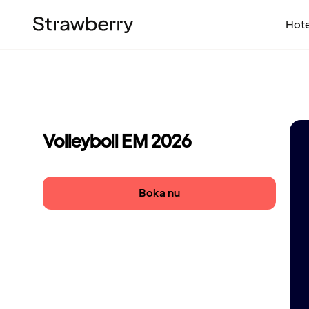
Hote
Volleyboll EM 2026
Boka nu