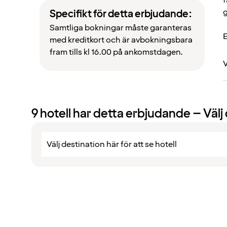
g
Specifikt för detta erbjudande:
Samtliga bokningar måste garanteras
E
med kreditkort och är avbokningsbara
fram tills kl 16.00 på ankomstdagen.
V
9
hotell har detta erbjudande – Välj