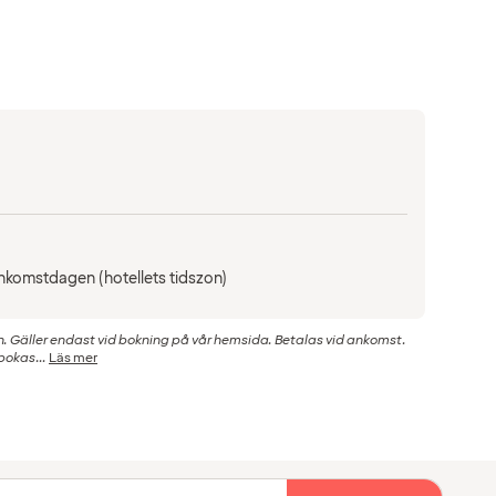
 ankomstdagen (hotellets tidszon)
 Gäller endast vid bokning på vår hemsida. Betalas vid ankomst.
bokas...
Läs mer