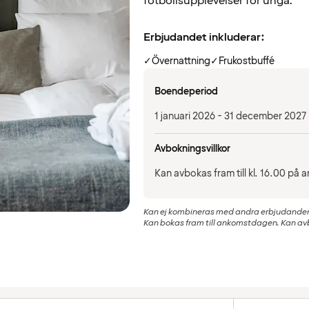
fotbollsupplevelser för unga.
Erbjudandet inkluderar:
✓
Övernattning
✓
Frukostbuffé
Boendeperiod
1 januari 2026 - 31 december 2027
Avbokningsvillkor
Kan avbokas fram till kl. 16.00 på
Kan ej kombineras med andra erbjudanden.
Kan bokas fram till ankomstdagen. Kan av