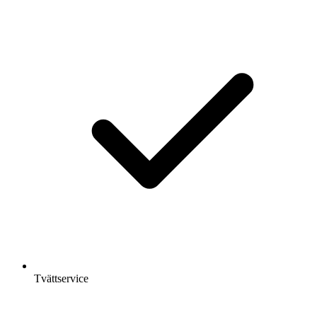
Tvättservice