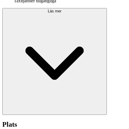
Taxitjänster tillgängliga
Läs mer
Plats