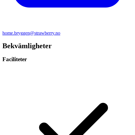
home.bryggen@strawberry.no
Bekvämligheter
Faciliteter