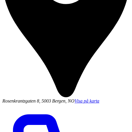
Rosenkrantzgaten 8, 5003 Bergen, NO
Visa på karta