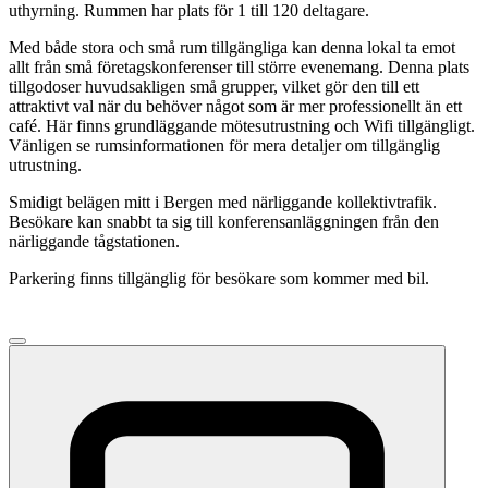
uthyrning. Rummen har plats för 1 till 120 deltagare.
Med både stora och små rum tillgängliga kan denna lokal ta emot
allt från små företagskonferenser till större evenemang. Denna plats
tillgodoser huvudsakligen små grupper, vilket gör den till ett
attraktivt val när du behöver något som är mer professionellt än ett
café. Här finns grundläggande mötesutrustning och Wifi tillgängligt.
Vänligen se rumsinformationen för mera detaljer om tillgänglig
utrustning.
Smidigt belägen mitt i Bergen med närliggande kollektivtrafik.
Besökare kan snabbt ta sig till konferensanläggningen från den
närliggande tågstationen.
Parkering finns tillgänglig för besökare som kommer med bil.