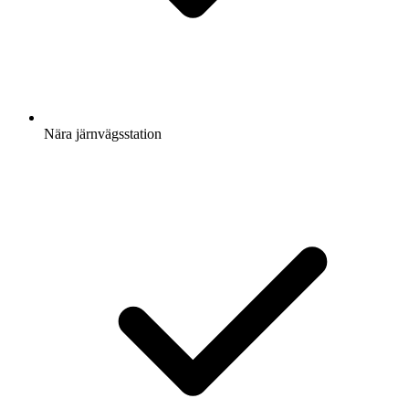
Nära järnvägsstation