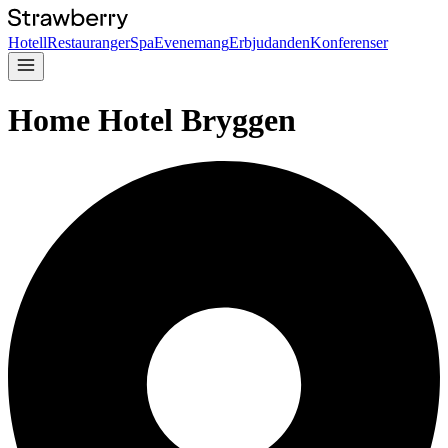
Hotell
Restauranger
Spa
Evenemang
Erbjudanden
Konferenser
Home Hotel Bryggen