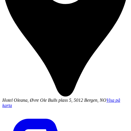
Hotel Oleana, Øvre Ole Bulls plass 5, 5012 Bergen, NO
Visa på
karta