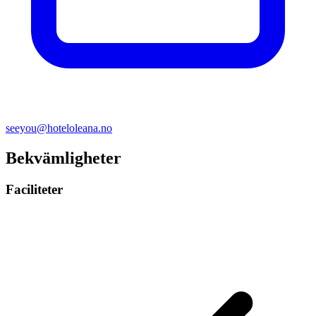
seeyou@hoteloleana.no
Bekvämligheter
Faciliteter