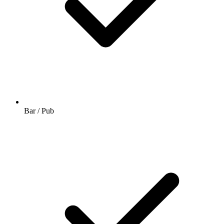
Bar / Pub