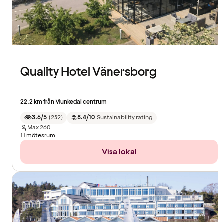
Quality Hotel Vänersborg
22.2 km från Munkedal centrum
3.6/5
(
252
)
8.4/10
Sustainability rating
Max
260
11 mötesrum
Visa lokal