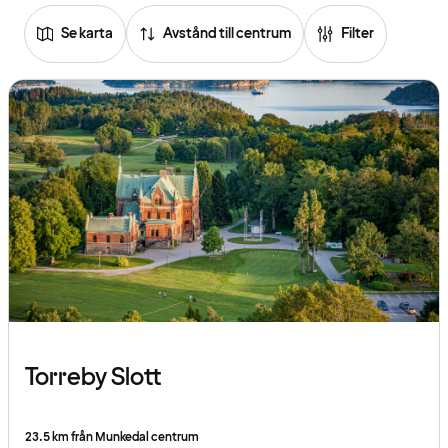
Se karta
Avstånd till centrum
Filter
Torreby Slott
23.5 km från Munkedal centrum