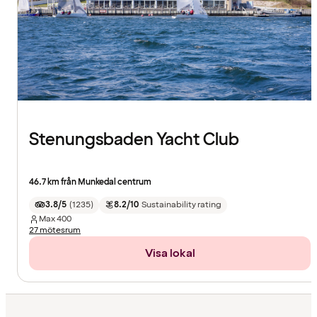
Stenungsbaden Yacht Club
46.7 km från Munkedal centrum
3.8/5
(
1235
)
8.2/10
Sustainability rating
Max
400
27 mötesrum
Visa lokal