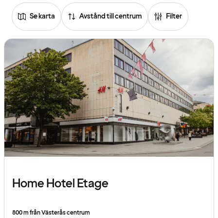
Se karta
Avstånd till centrum
Filter
Home Hotel Etage
800 m från Västerås centrum