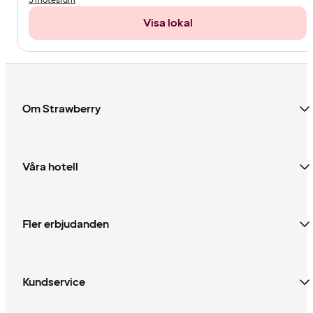
5 mötesrum
Visa lokal
Om Strawberry
Våra hotell
Fler erbjudanden
Kundservice