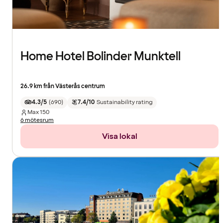
Home Hotel Bolinder Munktell
26.9 km från Västerås centrum
4.3/5
(
690
)
7.4/10
Sustainability rating
Max
150
6 mötesrum
Visa lokal