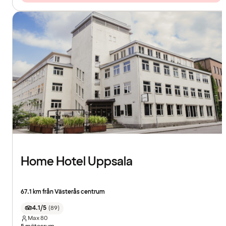
Home Hotel Uppsala
67.1 km från Västerås centrum
4.1/5
(
89
)
Max
80