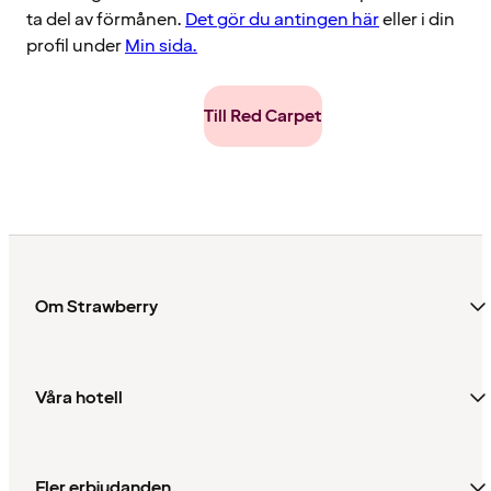
ta del av förmånen.
Det gör du antingen här
eller i din
profil under
Min sida.
Till Red Carpet
Om Strawberry
Våra hotell
Fler erbjudanden