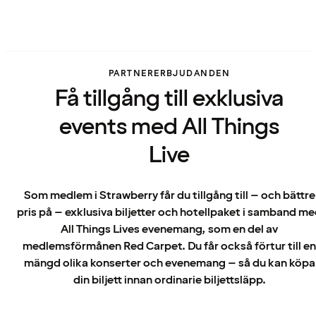
PARTNERERBJUDANDEN
Få tillgång till exklusiva
events med All Things
Live
Som medlem i Strawberry får du tillgång till – och bättre
pris på – exklusiva biljetter och hotellpaket i samband m
All Things Lives evenemang, som en del av
medlemsförmånen Red Carpet. Du får också förtur till en
mängd olika konserter och evenemang – så du kan köpa
din biljett innan ordinarie biljettsläpp.