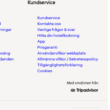
Kundservice
Kundservice
d
Kontakta oss
eningar
Vanliga frågor & svar
Hitta din hotellbokning
App
Prisgaranti
 poäng
Användarvillkor webbplats
udanden
Allmänna villkor / Sekretesspolicy
Tillgänglighetsförklaring
Cookies
Med omdömen från