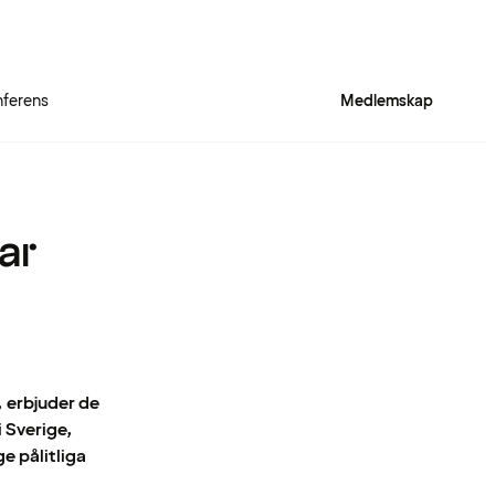
ferens
Medlemskap
ar
, erbjuder de
i Sverige,
e pålitliga