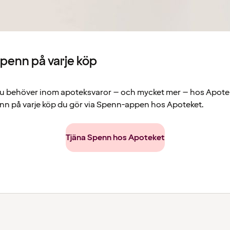
Spenn på varje köp
t du behöver inom apoteksvaror – och mycket mer – hos Apote
enn på varje köp du gör via Spenn-appen hos Apoteket.
Tjäna Spenn hos Apoteket