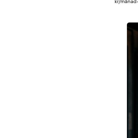
kr/månad e