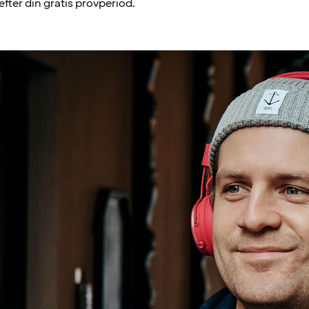
fter din gratis provperiod.