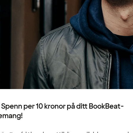
5 Spenn per 10 kronor på ditt BookBeat-
emang!