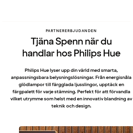
PARTNERERBJUDANDEN
Tjäna Spenn när du
handlar hos Philips Hue
Philips Hue lyser upp din värld med smarta,
anpassningsbara belysningslösningar. Från energisnåla
glödlampor till färgglada ljusslingor, upptäck en
färgpalett för varje stämning. Perfekt för att förvandla
vilket utrymme som helst med en innovativ blandning av
teknik och design.