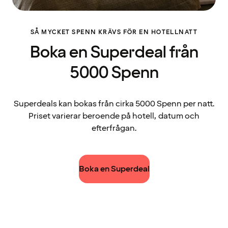
SÅ MYCKET SPENN KRÄVS FÖR EN HOTELLNATT
Boka en Superdeal från
5000 Spenn
Superdeals kan bokas från cirka 5000 Spenn per natt.
Priset varierar beroende på hotell, datum och
efterfrågan.
Boka en Superdeal