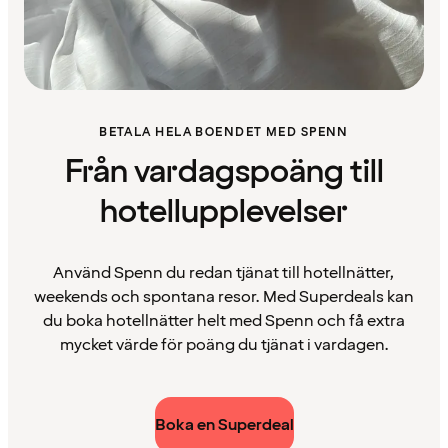
BETALA HELA BOENDET MED SPENN
Från vardagspoäng till
hotellupplevelser
Använd Spenn du redan tjänat till hotellnätter,
weekends och spontana resor. Med Superdeals kan
du boka hotellnätter helt med Spenn och få extra
mycket värde för poäng du tjänat i vardagen.
Boka en Superdeal