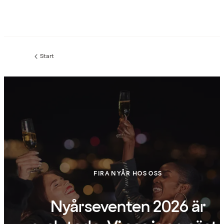
Start
FIRA NYÅR HOS OSS
Nyårseventen 2026 är