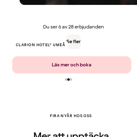
Du ser 6 av 28 erbjudanden
Se fler
CLARION HOTEL® UMEÅ
Läs mer och boka
FIRA NYÅR HOS OSS
Mer att upptäcka