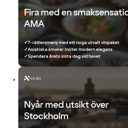
Fira med en smaksensati
AMA
✓
7-rättersmeny med ett noga utvalt vinpaket
✓
Asiatiska smaker möter modern elegans
✓
Spendera årets sista dag vid havet
HOBO
Nyår med utsikt över
Stockholm