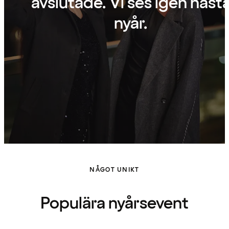
avslutade. Vi ses igen näst
nyår.
NÅGOT UNIKT
Populära nyårsevent