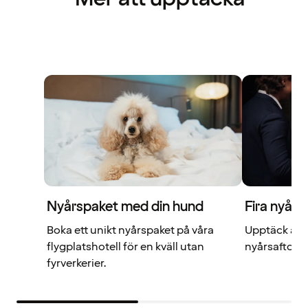
Nyårspaket med din hund
Fira nyår 
Boka ett unikt nyårspaket på våra
Upptäck alla
flygplatshotell för en kväll utan
nyårsafton i
fyrverkerier.