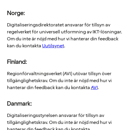
Norge:
Digitaliseringsdirektoratet ansvarar för tillsyn av
regelverket för universell utformning av IKT-lösningar.
Om du inte är nöjd med hur vi hanterar din feedback
kan du kontakta
Uutilsynet
.
Finland:
Regionförvaltningsverket (AVI) utövar tillsyn över
tillgänglighetskrav. Om du inte är nöjd med hur vi
hanterar din feedback kan du kontakta
AVI
.
Danmark:
Digitaliseringsstyrelsen ansvarar för tillsyn av
tillgänglighetskrav. Om du inte är nöjd med hur vi
hanterar din feedback kan du kontakta