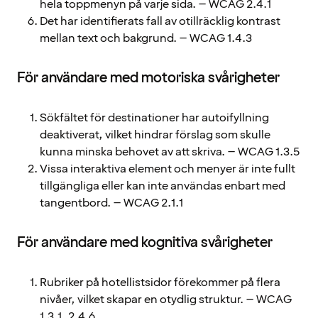
hela toppmenyn på varje sida. – WCAG 2.4.1
Det har identifierats fall av otillräcklig kontrast
mellan text och bakgrund. – WCAG 1.4.3
För användare med motoriska svårigheter
Sökfältet för destinationer har autoifyllning
deaktiverat, vilket hindrar förslag som skulle
kunna minska behovet av att skriva. – WCAG 1.3.5
Vissa interaktiva element och menyer är inte fullt
tillgängliga eller kan inte användas enbart med
tangentbord. – WCAG 2.1.1
För användare med kognitiva svårigheter
Rubriker på hotellistsidor förekommer på flera
nivåer, vilket skapar en otydlig struktur. – WCAG
1.3.1, 2.4.6