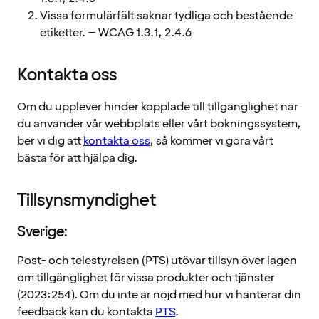
Vissa formulärfält saknar tydliga och bestående
etiketter. – WCAG 1.3.1, 2.4.6
Kontakta oss
Om du upplever hinder kopplade till tillgänglighet när
du använder vår webbplats eller vårt bokningssystem,
ber vi dig att
kontakta oss
, så kommer vi göra vårt
bästa för att hjälpa dig.
Tillsynsmyndighet
Sverige:
Post- och telestyrelsen (PTS) utövar tillsyn över lagen
om tillgänglighet för vissa produkter och tjänster
(2023:254). Om du inte är nöjd med hur vi hanterar din
feedback kan du kontakta
PTS
.