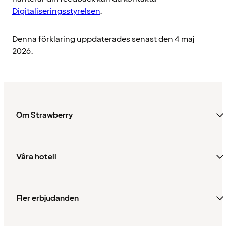
Digitaliseringsstyrelsen
.
Denna förklaring uppdaterades senast den 4 maj
2026.
Om Strawberry
Våra hotell
Fler erbjudanden