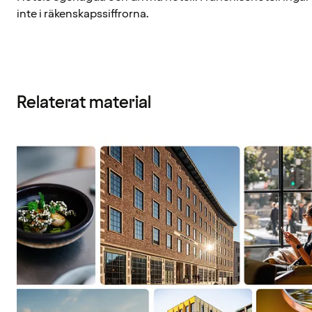
inte i räkenskapssiffrorna.
Relaterat material