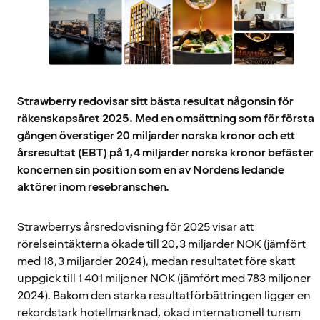
Strawberry redovisar sitt bästa resultat någonsin för
räkenskapsåret 2025. Med en omsättning som för första
gången överstiger 20 miljarder norska kronor och ett
årsresultat (EBT) på 1,4 miljarder norska kronor befäster
koncernen sin position som en av Nordens ledande
aktörer inom resebranschen.
Strawberrys årsredovisning för 2025 visar att
rörelseintäkterna ökade till 20,3 miljarder NOK (jämfört
med 18,3 miljarder 2024), medan resultatet före skatt
uppgick till 1 401 miljoner NOK (jämfört med 783 miljoner
2024). Bakom den starka resultatförbättringen ligger en
rekordstark hotellmarknad, ökad internationell turism