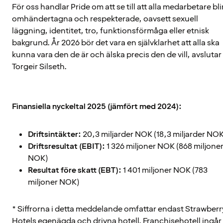
För oss handlar Pride om att se till att alla medarbetare bli
omhändertagna och respekterade, oavsett sexuell
läggning, identitet, tro, funktionsförmåga eller etnisk
bakgrund. År 2026 bör det vara en självklarhet att alla ska
kunna vara den de är och älska precis den de vill, avslutar
Torgeir Silseth.
Finansiella nyckeltal 2025 (jämfört med 2024):
Driftsintäkter:
20,3 miljarder NOK (18,3 miljarder NOK
Driftsresultat (EBIT):
1 326 miljoner NOK (868 miljone
NOK)
Resultat före skatt (EBT):
1 401 miljoner NOK (783
miljoner NOK)
* Siffrorna i detta meddelande omfattar endast Strawberr
Hotels egenägda och drivna hotell. Franchisehotell ingår