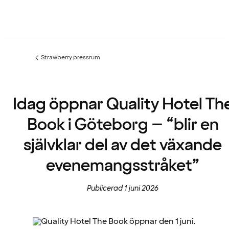
Strawberry pressrum
Föregående
sida:
Idag öppnar Quality Hotel Th
Book i Göteborg – “blir en
självklar del av det växande
evenemangsstråket”
Publicerad 1 juni 2026