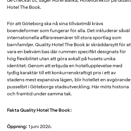
de checkat ut, säger Aurel Balika, Hotelldirektör på Quali
Hotel The Book.
För att Göteborg ska nå sina tillväxtmål krävs
boendeformer som fungerar för alla. Det inkluderar såväl
internationella affärsresenärer till stora sportlag som
barnfamiljer. Quality Hotel The Book är skräddarsytt för at
vara en bekväm bas där rummen specifikt designats för
hög flexibilitet utan att göra avkall på husets unika
identitet. Genom att erbjuda en hotellupplevelse med
tydlig karaktär till ett konkurrenskraftigt pris i ett av
stadens mest expansiva lägen, blir hotellet en avgörande
pusselbit i Göteborgs stadsutveckling. Här möts historia
och framtid under samma tak.
Fakta Quality Hotel The Book:
Öppning:
1 juni 2026.