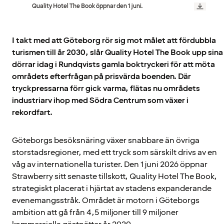
Quality Hotel The Book öppnar den 1 juni.
I takt med att Göteborg rör sig mot målet att fördubbla
turismen till år 2030, slår Quality Hotel The Book upp sina
dörrar idag i Rundqvists gamla boktryckeri för att möta
områdets efterfrågan på prisvärda boenden. Där
tryckpressarna förr gick varma, flätas nu områdets
industriarv ihop med Södra Centrum som växer i
rekordfart.
Göteborgs besöksnäring växer snabbare än övriga
storstadsregioner, med ett tryck som särskilt drivs av en
våg av internationella turister. Den 1 juni 2026 öppnar
Strawberry sitt senaste tillskott, Quality Hotel The Book,
strategiskt placerat i hjärtat av stadens expanderande
evenemangsstråk. Området är motorn i Göteborgs
ambition att gå från 4,5 miljoner till 9 miljoner