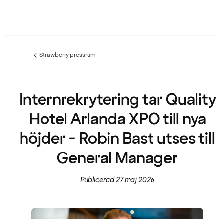
Strawberry pressrum
Föregående
sida:
Internrekrytering tar Quality
Hotel Arlanda XPO till nya
höjder - Robin Bast utses till
General Manager
Publicerad 27 maj 2026