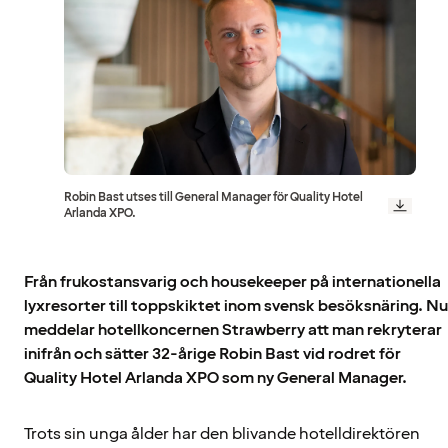
Robin Bast utses till General Manager för Quality Hotel
Arlanda XPO.
Från frukostansvarig och housekeeper på internationella
lyxresorter till toppskiktet inom svensk besöksnäring. Nu
meddelar hotellkoncernen Strawberry att man rekryterar
inifrån och sätter 32-årige Robin Bast vid rodret för
Quality Hotel Arlanda XPO som ny General Manager.
Trots sin unga ålder har den blivande hotelldirektören