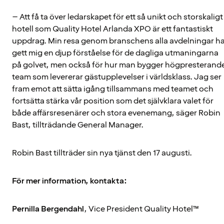
– Att få ta över ledarskapet för ett så unikt och storskaligt
hotell som Quality Hotel Arlanda XPO är ett fantastiskt
uppdrag. Min resa genom branschens alla avdelningar h
gett mig en djup förståelse för de dagliga utmaningarna
på golvet, men också för hur man bygger högpresterand
team som levererar gästupplevelser i världsklass. Jag ser
fram emot att sätta igång tillsammans med teamet och
fortsätta stärka vår position som det självklara valet för
både affärsresenärer och stora evenemang, säger Robin
Bast, tillträdande General Manager.
Robin Bast tillträder sin nya tjänst den 17 augusti.
För mer information, kontakta:
Pernilla Bergendahl
, Vice President Quality Hotel™