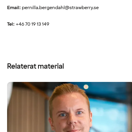
Email:
pernilla.bergendahl@strawberry.se
Tel:
+46 70 19 13 149
Relaterat material