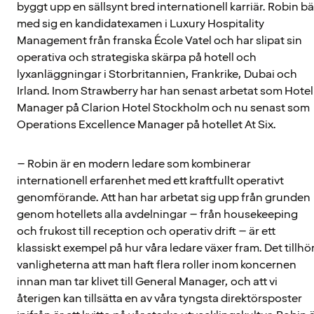
byggt upp en sällsynt bred internationell karriär. Robin bä
med sig en kandidatexamen i Luxury Hospitality
Management från franska École Vatel och har slipat sin
operativa och strategiska skärpa på hotell och
lyxanläggningar i Storbritannien, Frankrike, Dubai och
Irland. Inom Strawberry har han senast arbetat som Hotel
Manager på Clarion Hotel Stockholm och nu senast som
Operations Excellence Manager på hotellet At Six.
– Robin är en modern ledare som kombinerar
internationell erfarenhet med ett kraftfullt operativt
genomförande. Att han har arbetat sig upp från grunden
genom hotellets alla avdelningar – från housekeeping
och frukost till reception och operativ drift – är ett
klassiskt exempel på hur våra ledare växer fram. Det tillhö
vanligheterna att man haft flera roller inom koncernen
innan man tar klivet till General Manager, och att vi
återigen kan tillsätta en av våra tyngsta direktörsposter