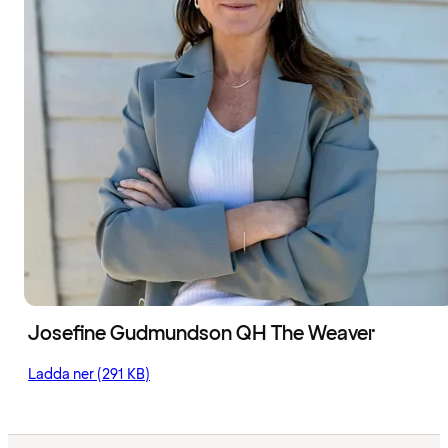
Josefine Gudmundson QH The Weaver
Ladda ner (291 KB)