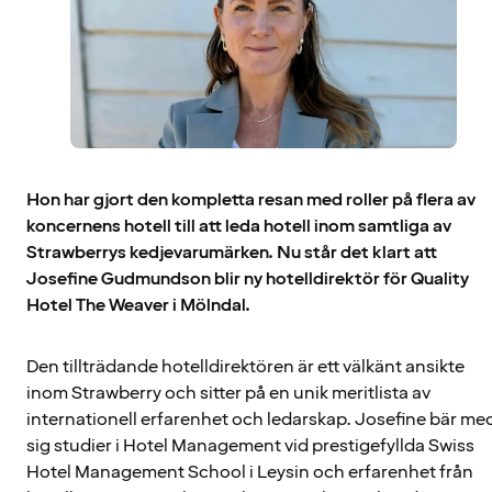
Hon har gjort den kompletta resan med roller på flera av
koncernens hotell till att leda hotell inom samtliga av
Strawberrys kedjevarumärken. Nu står det klart att
Josefine Gudmundson blir ny hotelldirektör för Quality
Hotel The Weaver i Mölndal.
Den tillträdande hotelldirektören är ett välkänt ansikte
inom Strawberry och sitter på en unik meritlista av
internationell erfarenhet och ledarskap. Josefine bär me
sig studier i Hotel Management vid prestigefyllda Swiss
Hotel Management School i Leysin och erfarenhet från