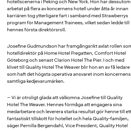
hotellscenerna i Peking och New York. Hon har dessutom
arbetat på flera av koncernens hotell under åtta år innan
karriären tog ytterligare fart i samband med Strawberrys
program för Management Trainees, vilket sedan ledde till
hennes första direktörsroll.
Josefine Gudmundson har framgångsrikt axlat rollen so
hotelldirektör på Home Hotel Fregatten, Comfort Hotel
Göteborg och senast Clarion Hotel The Pier. I och med
klivet till Quality Hotel The Weaver blir hon en av få ledare
som haft det högsta operativa ansvaret inom koncernens
samtliga kedjevarumärken.
– Vi är otroligt glada att välkomna Josefine till Quality
Hotel The Weaver. Hennes förmåga att engagera sina
medarbetare och leverera starka resultat gör henne till et
fantastiskt tillskott för hotellet och hela Quality-familjen,
säger Pernilla Bergendahl, Vice President, Quality Hotel