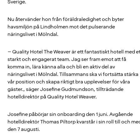
Sverige.
Nu återvänder hon från föräldraledighet och byter
havsmiljön på Lindholmen mot det pulserande
näringslivet i Mölndal.
– Quality Hotel The Weaver är ett fantastiskt hotell med et
starkt och engagerat team. Jag ser fram emot att få
komma in, lära känna alla och bli en aktiv del av
näringslivet i Mölndal. Tillsammans ska vi fortsätta stärka
vår position och skapa riktigt bra upplevelser för våra
gäster., säger Josefine Gudmundson, tillträdande
hotelldirektör på Quality Hotel Weaver.
Josefine påbörjar sin onboarding den 1 juni. Avgående
hotelldirektör Thomas Piltorp kvarstår i sin roll till och me
den 7 augusti.