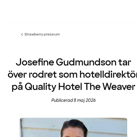
Strawberry pressrum
Föregående
sida:
Josefine Gudmundson tar
över rodret som hotelldirektö
på Quality Hotel The Weaver
Publicerad 8 maj 2026