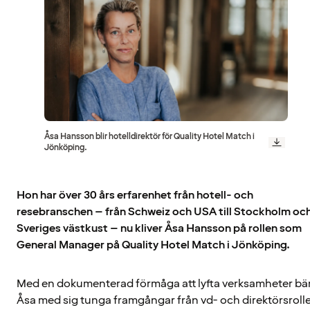
Åsa Hansson blir hotelldirektör för Quality Hotel Match i
Jönköping.
Hon har över 30 års erfarenhet från hotell- och
resebranschen – från Schweiz och USA till Stockholm oc
Sveriges västkust – nu kliver Åsa Hansson på rollen som
General Manager på Quality Hotel Match i Jönköping.
Med en dokumenterad förmåga att lyfta verksamheter bä
Åsa med sig tunga framgångar från vd- och direktörsroll