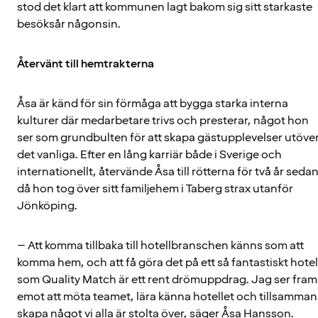
stod det klart att kommunen lagt bakom sig sitt starkaste
besöksår någonsin.
Återvänt till hemtrakterna
Åsa är känd för sin förmåga att bygga starka interna
kulturer där medarbetare trivs och presterar, något hon
ser som grundbulten för att skapa gästupplevelser utöve
det vanliga. Efter en lång karriär både i Sverige och
internationellt, återvände Åsa till rötterna för två år sedan
då hon tog över sitt familjehem i Taberg strax utanför
Jönköping.
– Att komma tillbaka till hotellbranschen känns som att
komma hem, och att få göra det på ett så fantastiskt hotel
som Quality Match är ett rent drömuppdrag. Jag ser fram
emot att möta teamet, lära känna hotellet och tillsamman
skapa något vi alla är stolta över, säger Åsa Hansson.