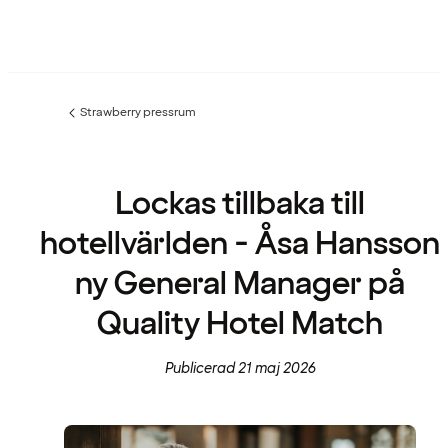
Strawberry pressrum
Föregående
sida:
Lockas tillbaka till
hotellvärlden - Åsa Hansson
ny General Manager på
Quality Hotel Match
Publicerad 21 maj 2026