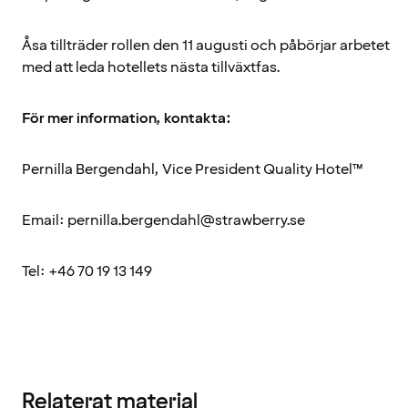
Åsa tillträder rollen den 11 augusti och påbörjar arbetet
med att leda hotellets nästa tillväxtfas.
För mer information, kontakta:
Pernilla Bergendahl, Vice President Quality Hotel™
Email: pernilla.bergendahl@strawberry.se
Tel: +46 70 19 13 149
Relaterat material