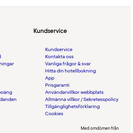
Kundservice
Kundservice
d
Kontakta oss
eningar
Vanliga frågor & svar
Hitta din hotellbokning
App
Prisgaranti
 poäng
Användarvillkor webbplats
udanden
Allmänna villkor / Sekretesspolicy
Tillgänglighetsförklaring
Cookies
Med omdömen från