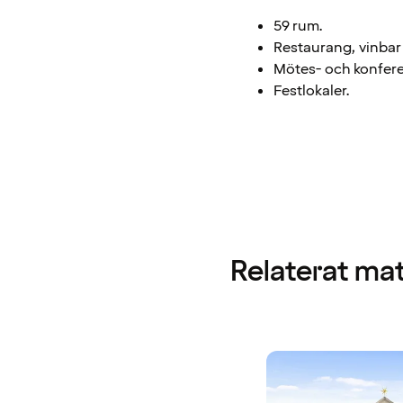
59 rum.
Restaurang, vinbar 
Mötes- och konferen
Festlokaler.
Relaterat mat