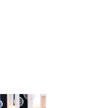
Jørgensens Hotel F