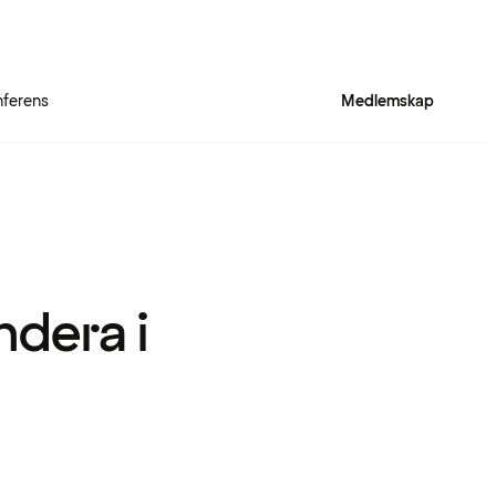
ferens
Medlemskap
ndera i