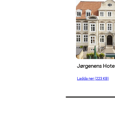
Jørgenens Hote
Ladda ner (223 KB)