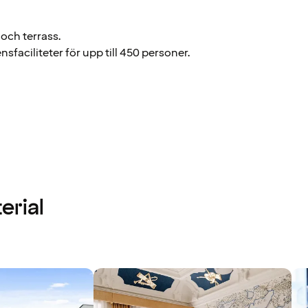
och terrass.
sfaciliteter för upp till 450 personer.
erial