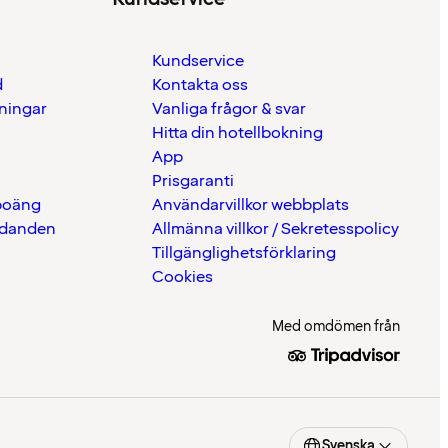
Kundservice
d
Kontakta oss
eningar
Vanliga frågor & svar
Hitta din hotellbokning
App
Prisgaranti
 poäng
Användarvillkor webbplats
udanden
Allmänna villkor / Sekretesspolicy
Tillgänglighetsförklaring
Cookies
Med omdömen från
Svenska