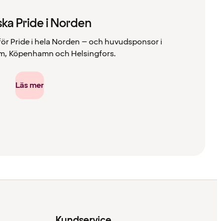
ka Pride i Norden
 för Pride i hela Norden – och huvudsponsor i
m, Köpenhamn och Helsingfors.
Läs mer
Kundservice