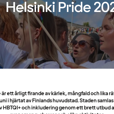
Helsinki Pride 20
 är ett årligt firande av kärlek, mångfald och lika 
juni i hjärtat av Finlands huvudstad. Staden samlas 
v HBTQI+ och inkludering genom ett brett utbud a