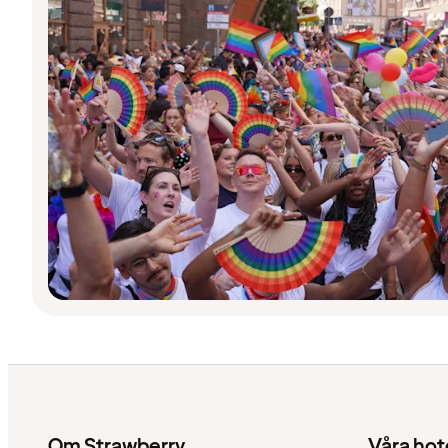
Om Strawberry
Våra hot