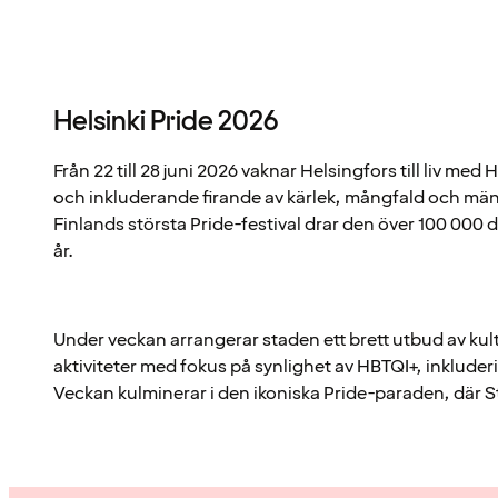
Helsinki Pride 2026
Från 22 till 28 juni 2026 vaknar Helsingfors till liv med 
och inkluderande firande av kärlek, mångfald och män
Finlands största Pride-festival drar den över 100 000 
år.
Under veckan arrangerar staden ett brett utbud av ku
aktiviteter med fokus på synlighet av HBTQI+, inkluderi
Veckan kulminerar i den ikoniska Pride-paraden, där Str