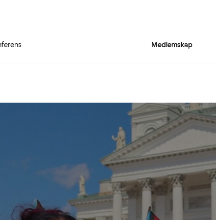
ferens
Medlemskap