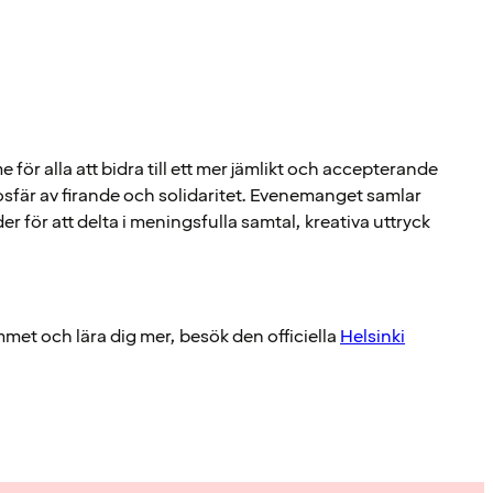
 för alla att bidra till ett mer jämlikt och accepterande
sfär av firande och solidaritet. Evenemanget samlar
r för att delta i meningsfulla samtal, kreativa uttryck
mmet och lära dig mer, besök den officiella
Helsinki