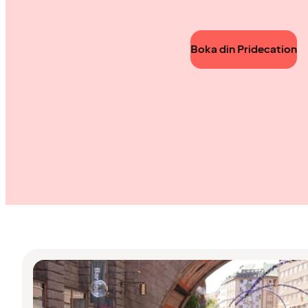
Boka din Pridecation