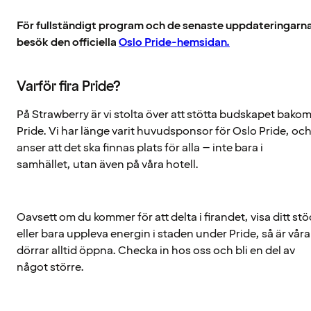
För fullständigt program och de senaste uppdateringarn
besök den officiella
Oslo Pride-hemsidan.
Varför fira Pride?
På Strawberry är vi stolta över att stötta budskapet bako
Pride. Vi har länge varit huvudsponsor för Oslo Pride, oc
anser att det ska finnas plats för alla – inte bara i
samhället, utan även på våra hotell.
Oavsett om du kommer för att delta i firandet, visa ditt stö
eller bara uppleva energin i staden under Pride, så är våra
dörrar alltid öppna. Checka in hos oss och bli en del av
något större.