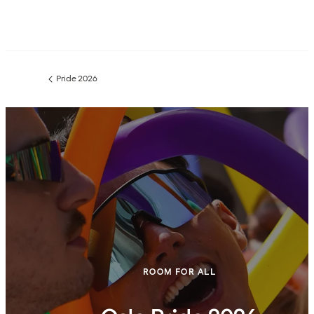
Pride 2026
Föregående
sida:
ROOM FOR ALL