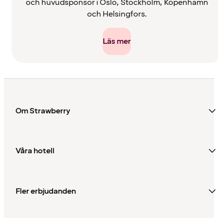
och huvudsponsor i Oslo, Stockholm, Köpenhamn
och Helsingfors.
Läs mer
Om Strawberry
Våra hotell
Fler erbjudanden