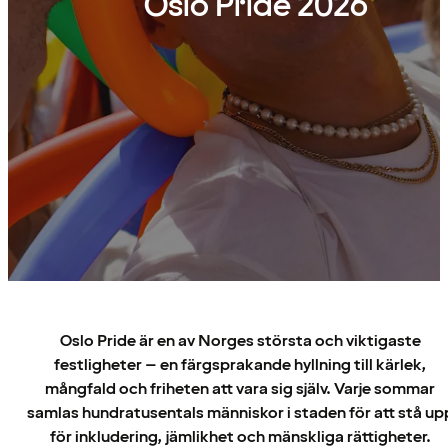
Oslo Pride 2026
Oslo Pride är en av Norges största och viktigaste
festligheter – en färgsprakande hyllning till kärlek,
mångfald och friheten att vara sig själv. Varje sommar
samlas hundratusentals människor i staden för att stå up
för inkludering, jämlikhet och mänskliga rättigheter.