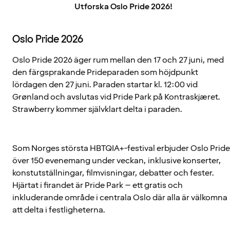
Utforska Oslo Pride 2026!
Oslo Pride 2026
Oslo Pride 2026 äger rum mellan den 17 och 27 juni, med
den färgsprakande Prideparaden som höjdpunkt
lördagen den 27 juni. Paraden startar kl. 12:00 vid
Grønland och avslutas vid Pride Park på Kontraskjæret.
Strawberry kommer självklart delta i paraden.
Som Norges största HBTQIA+-festival erbjuder Oslo Pride
över 150 evenemang under veckan, inklusive konserter,
konstutställningar, filmvisningar, debatter och fester.
Hjärtat i firandet är Pride Park – ett gratis och
inkluderande område i centrala Oslo där alla är välkomna
att delta i festligheterna.