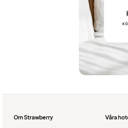
K
Om Strawberry
Våra hot