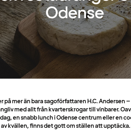
Odense
 på mer än bara sagoförfattaren H.C. Andersen – 
gliv med allt från kvarterskrogar till vinbarer. Oa
ddag, en snabb lunch i Odense centrum eller en co
av kvällen, finns det gott om ställen att upptäcka.