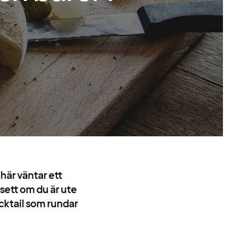
här väntar ett
vsett om du är ute
cktail som rundar