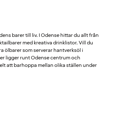
ens barer till liv. I Odense hittar du allt från
cktailbarer med kreativa drinklistor. Vill du
era ölbarer som serverar hantverksöl i
er ligger runt Odense centrum och
elt att barhoppa mellan olika ställen under