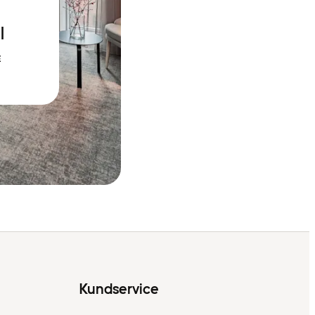
l
E
Kundservice