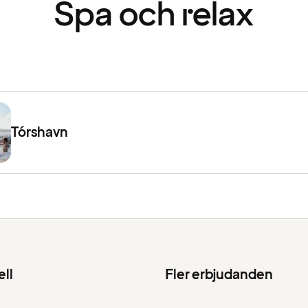
Spa och relax
Tórshavn
ell
Fler erbjudanden