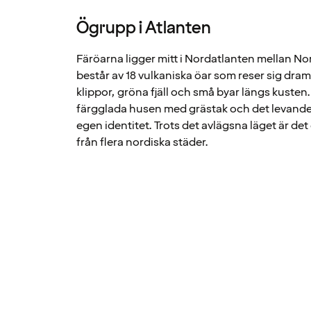
Ögrupp i Atlanten
Färöarna ligger mitt i Nordatlanten mellan N
består av 18 vulkaniska öar som reser sig dra
klippor, gröna fjäll och små byar längs kusten.
färgglada husen med grästak och det levande
egen identitet. Trots det avlägsna läget är det 
från flera nordiska städer.