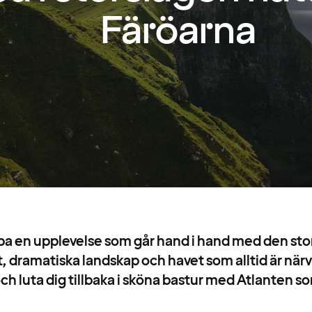
Färöarna
spa en upplevelse som går hand i hand med den sto
et, dramatiska landskap och havet som alltid är när
ch luta dig tillbaka i sköna bastur med Atlanten s