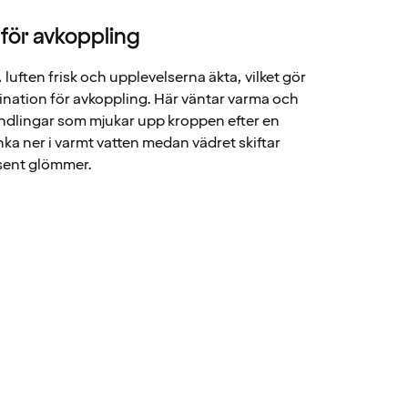
 för avkoppling
luften frisk och upplevelserna äkta, vilket gör
tination för avkoppling. Här väntar varma och
andlingar som mjukar upp kroppen efter en
junka ner i varmt vatten medan vädret skiftar
 sent glömmer.