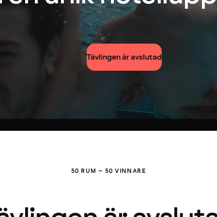
Tävlingen är avslutad
50 RUM – 50 VINNARE