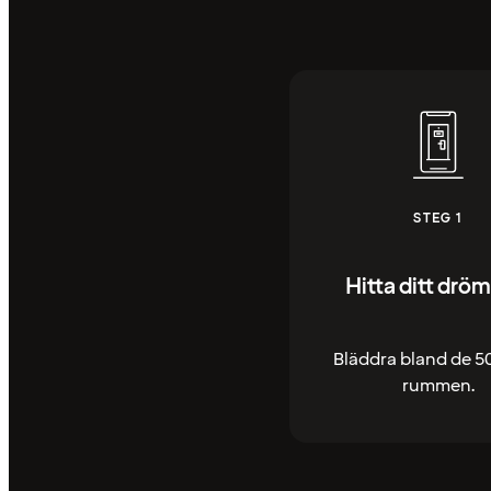
STEG 1
Hitta ditt drö
Bläddra bland de 5
rummen.