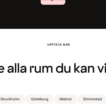
UPPTÄCK MER
e alla rum du kan v
Stockholm
Göteborg
Malmö
Strömstad