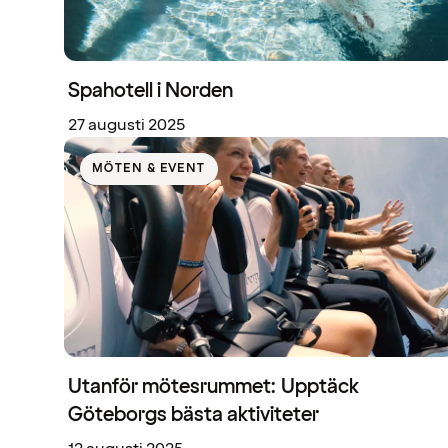
Spahotell i Norden
27 augusti 2025
MÖTEN & EVENT
Utanför mötesrummet: Upptäck
Göteborgs bästa aktiviteter