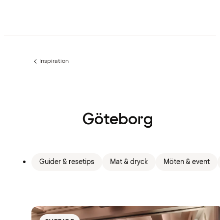
Inspiration
Föregående
sida:
Göteborg
Guider & resetips
Mat & dryck
Möten & event