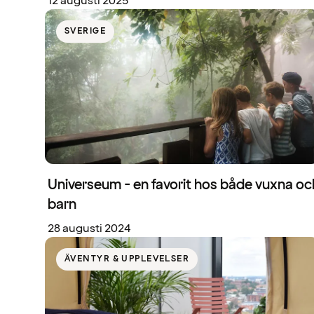
12 augusti 2025
SVERIGE
Universeum - en favorit hos både vuxna oc
barn
28 augusti 2024
ÄVENTYR & UPPLEVELSER