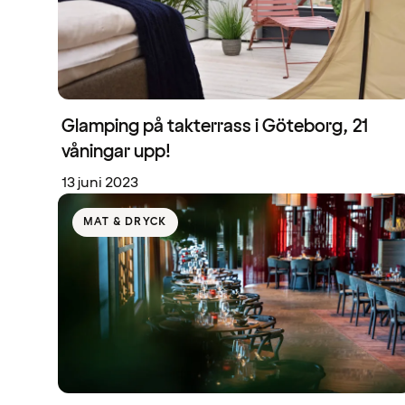
Glamping på takterrass i Göteborg, 21
våningar upp!
13 juni 2023
MAT & DRYCK