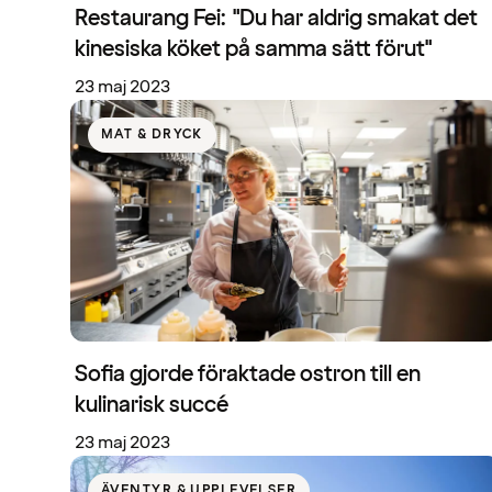
Restaurang Fei: "Du har aldrig smakat det
kinesiska köket på samma sätt förut"
23 maj 2023
MAT & DRYCK
Sofia gjorde föraktade ostron till en
kulinarisk succé
23 maj 2023
ÄVENTYR & UPPLEVELSER