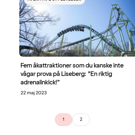
Fem åkattraktioner som du kanske inte
vågar prova på Liseberg: ”En riktig
adrenalinkick!”
22 maj 2023
1
2