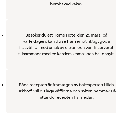
hembakad kaka?
Besöker du ett Home Hotel den 25 mars, på
våffeldagen, kan du se fram emot riktigt goda
frasvåfflor med smak av citron och vanilj, serverat
tillsammans med en kardemumma- och hallonsylt.
Båda recepten är framtagna av bakexperten Hilda
Kirkhoff. Vill du laga våfflorna och sylten hemma? Då
hittar du recepten här nedan.