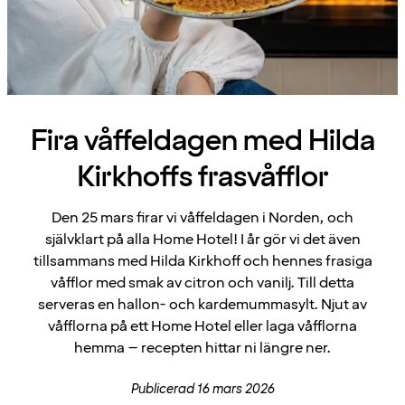
Fira våffeldagen med Hilda
Kirkhoffs frasvåfflor
Den 25 mars firar vi våffeldagen i Norden, och
självklart på alla Home Hotel! I år gör vi det även
tillsammans med Hilda Kirkhoff och hennes frasiga
våfflor med smak av citron och vanilj. Till detta
serveras en hallon- och kardemummasylt. Njut av
våfflorna på ett Home Hotel eller laga våfflorna
hemma – recepten hittar ni längre ner.
Publicerad 16 mars 2026