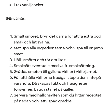
1 tsk vaniljsocker
Gör så här:
Smält smöret, bryn det gärna för att få extra god
smak och låt svalna.
Mät upp alla ingredienserna och vispa till en jämn
smet.
Häll i smöret och rör om lite till.
Smaksätt eventuellt med valfri smaksättning.
Grädda smeten till gyllene våfflor i våffeljärnet.
För att hålla våfflorna frasiga, stapla dem inte på
varandra. Då skapas fukt och frasigheten
försvinner. Lägg i stället på galler.
Servera med hallonsylten som du hittar receptet
på nedan och lättvispad grädde