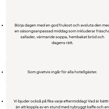
Börja dagen med en god frukost och avsluta den me
en säsongsanpassad middag som inkluderar fräsch
sallader, värmande soppa, hembakat bröd och
dagens rätt.
Som givetvis ingår för alla hotellgäster.
Vi bjuder också på fika varje eftermiddag! Vad är bätt
än att koppla av en stund med nybryggt kaffe och en