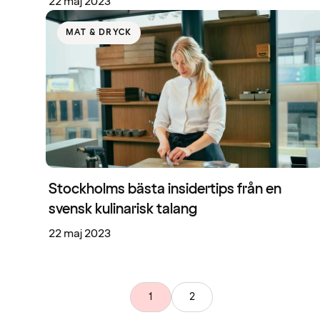
22 maj 2023
MAT & DRYCK
Stockholms bästa insidertips från en
svensk kulinarisk talang
22 maj 2023
1
2