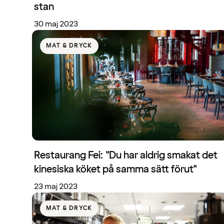
stan
30 maj 2023
MAT & DRYCK
Restaurang Fei: "Du har aldrig smakat det
kinesiska köket på samma sätt förut"
23 maj 2023
MAT & DRYCK