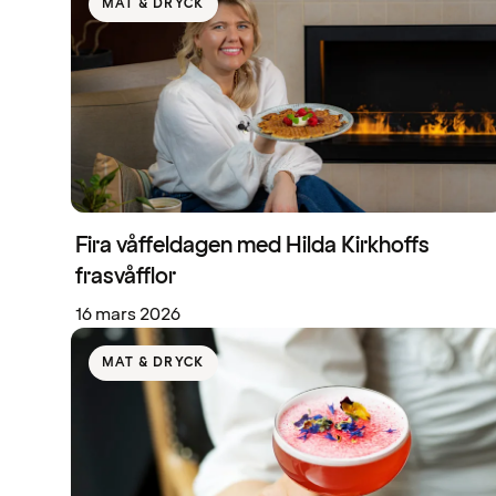
MAT & DRYCK
Fira våffeldagen med Hilda Kirkhoffs
frasvåfflor
16 mars 2026
MAT & DRYCK