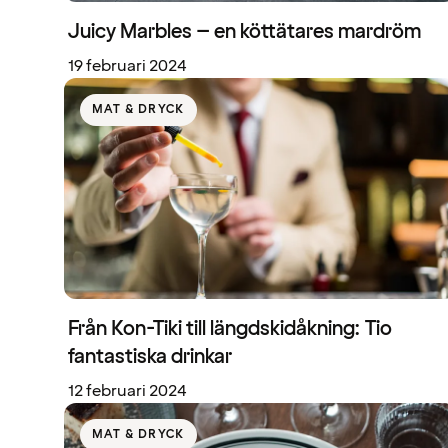
Juicy Marbles – en köttätares mardröm
19 februari 2024
MAT & DRYCK
Från Kon-Tiki till längdskidåkning: Tio
fantastiska drinkar
12 februari 2024
MAT & DRYCK