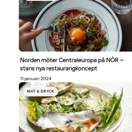
Norden möter Centraleuropa på NÒR –
stans nya restaurangkoncept
11 januari 2024
MAT & DRYCK