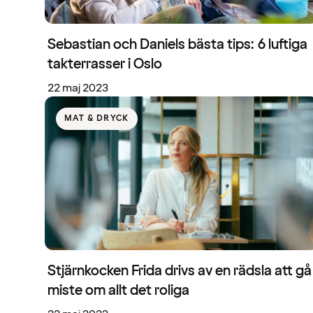
Sebastian och Daniels bästa tips: 6 luftiga
takterrasser i Oslo
22 maj 2023
MAT & DRYCK
Stjärnkocken Frida drivs av en rädsla att gå
miste om allt det roliga