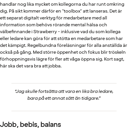
handlar nog lika mycket om kollegorna du har runt omkring
dig. På sikt kommer därför en "toolbox" att lanseras. Det är
ett separat digitalt verktyg för medarbetare med all
information som behövs rörande mental hälsa och
välbefinnande i Strawberry - inklusive vad du som kollega
eller ledare kan göra för att stötta en medarbetare som har
det kämpigt. Regelbundna föreläsningar för alla anställda är
också på gång. Med större öppenhet och fokus blir tröskeln
förhoppningsvis lägre för fler att våga öppna sig. Kort sagt,
här ska det vara bra att jobba.
“Jag skulle fortsätta att vara en lika bra ledare,
bara på ett annat sätt än tidigare.”
Jobb, bebis, balans