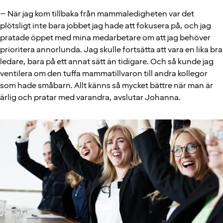
– När jag kom tillbaka från mammaledigheten var det
plötsligt inte bara jobbet jag hade att fokusera på, och jag
pratade öppet med mina medarbetare om att jag behöver
prioritera annorlunda. Jag skulle fortsätta att vara en lika bra
ledare, bara på ett annat sätt än tidigare. Och så kunde jag
ventilera om den tuffa mammatillvaron till andra kollegor
som hade småbarn. Allt känns så mycket bättre när man är
ärlig och pratar med varandra, avslutar Johanna.