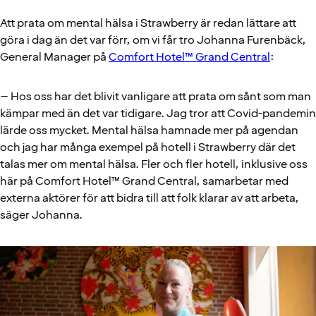
Att prata om mental hälsa i Strawberry är redan lättare att
göra i dag än det var förr, om vi får tro Johanna Furenbäck,
General Manager på
Comfort Hotel™ Grand Central
:
– Hos oss har det blivit vanligare att prata om sånt som man
kämpar med än det var tidigare. Jag tror att Covid-pandemin
lärde oss mycket. Mental hälsa hamnade mer på agendan
och jag har många exempel på hotell i Strawberry där det
talas mer om mental hälsa. Fler och fler hotell, inklusive oss
här på Comfort Hotel™ Grand Central, samarbetar med
externa aktörer för att bidra till att folk klarar av att arbeta,
säger Johanna.