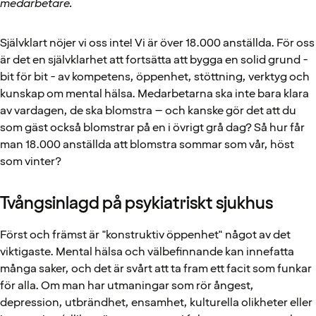
medarbetare.
Självklart nöjer vi oss inte! Vi är över 18.000 anställda. För oss
är det en självklarhet att fortsätta att bygga en solid grund -
bit för bit - av kompetens, öppenhet, stöttning, verktyg och
kunskap om mental hälsa. Medarbetarna ska inte bara klara
av vardagen, de ska blomstra – och kanske gör det att du
som gäst också blomstrar på en i övrigt grå dag? Så hur får
man 18.000 anställda att blomstra sommar som vår, höst
som vinter?
Tvångsinlagd på psykiatriskt sjukhus
Först och främst är "konstruktiv öppenhet" något av det
viktigaste. Mental hälsa och välbefinnande kan innefatta
många saker, och det är svårt att ta fram ett facit som funkar
för alla. Om man har utmaningar som rör ångest,
depression, utbrändhet, ensamhet, kulturella olikheter eller