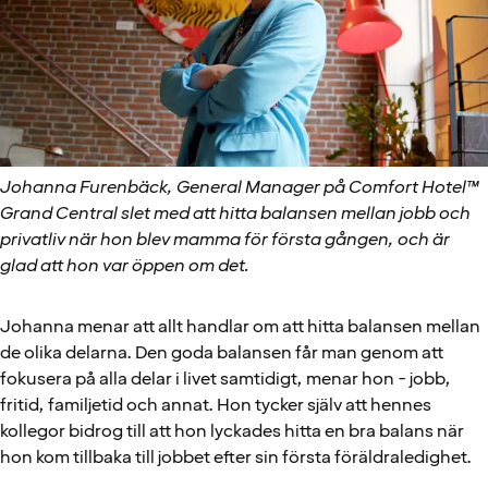
Johanna Furenbäck, General Manager på Comfort Hotel™
Grand Central slet med att hitta balansen mellan jobb och
privatliv när hon blev mamma för första gången, och är
glad att hon var öppen om det.
Johanna menar att allt handlar om att hitta balansen mellan
de olika delarna. Den goda balansen får man genom att
fokusera på alla delar i livet samtidigt, menar hon - jobb,
fritid, familjetid och annat. Hon tycker själv att hennes
kollegor bidrog till att hon lyckades hitta en bra balans när
hon kom tillbaka till jobbet efter sin första föräldraledighet.