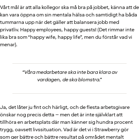
Vårt mål är att alla kollegor ska må bra på jobbet, känna att de
kan vara öppna om sin mentala hälsa och samtidigt ha båda
tummarna upp när det gäller att balansera jobb med
privatliv. Happy employees, happy guests! (Det rimmar inte
lika bra som “happy wife, happy life”, men du förstår vad vi
menar).
“Våra medarbetare ska inte bara klara av
vardagen, de ska blomstra.”
Ja, det låter ju fint och härligt, och de flesta arbetsgivare
önskar nog precis detta – men det är inte självklart att
tillhöra en arbetsplats där man känner sig hundra procent
trygg, oavsett livssituation. Vad är det vi i Strawberry gör
som ger bättre och bättre resultat på området mentalt