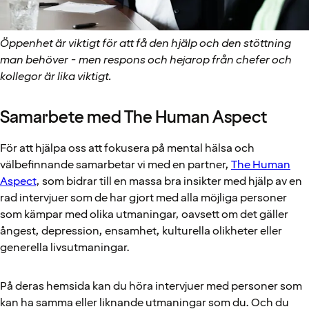
Öppenhet är viktigt för att få den hjälp och den stöttning
man behöver - men respons och hejarop från chefer och
kollegor är lika viktigt.
Samarbete med The Human Aspect
För att hjälpa oss att fokusera på mental hälsa och
välbefinnande samarbetar vi med en partner,
The Human
Aspect
, som bidrar till en massa bra insikter med hjälp av en
rad intervjuer som de har gjort med alla möjliga personer
som kämpar med olika utmaningar, oavsett om det gäller
ångest, depression, ensamhet, kulturella olikheter eller
generella livsutmaningar.
På deras hemsida kan du höra intervjuer med personer som
kan ha samma eller liknande utmaningar som du. Och du