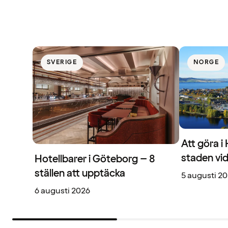
SVERIGE
NORGE
Att göra i
staden vi
Hotellbarer i Göteborg – 8
ställen att upptäcka
5 augusti 2
6 augusti 2026