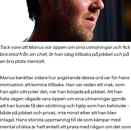
Tack vare att Marius var öppen om sina utmaningar och fick
bra stöd från sin chef, är han idag tillbaka på jobbet och på
en bra plats mentalt.
Marius berättar vidare hur avgörande dessa ord var för hans
motivation att komma tillbaka. Han var redan ett vrak, som
han själv uttrycker det, när han började på jobbet. Att han
hela vägen vågade vara öppen om sina utmaningar gjorde
att han kunde få den stöttning och hjälp som han behövde -
både på jobbet och privat, inte minst efter att han blev
inlagd. Hans största uppmaning till de som kämpar med
mental ohälsa är helt enkelt att prata med någon om det som