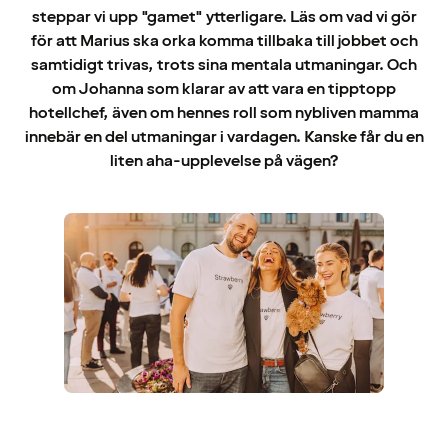
steppar vi upp "gamet" ytterligare. Läs om vad vi gör
för att Marius ska orka komma tillbaka till jobbet och
samtidigt trivas, trots sina mentala utmaningar. Och
om Johanna som klarar av att vara en tipptopp
hotellchef, även om hennes roll som nybliven mamma
innebär en del utmaningar i vardagen. Kanske får du en
liten aha-upplevelse på vägen?