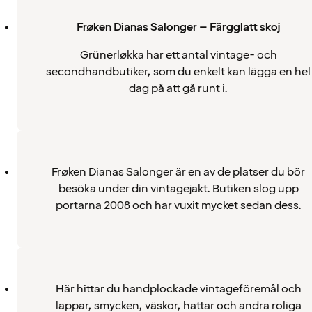
Frøken Dianas Salonger – Färgglatt skoj
Grünerløkka har ett antal vintage- och
secondhandbutiker, som du enkelt kan lägga en hel
dag på att gå runt i.
Frøken Dianas Salonger är en av de platser du bör
besöka under din vintagejakt. Butiken slog upp
portarna 2008 och har vuxit mycket sedan dess.
Här hittar du handplockade vintageföremål och
lappar, smycken, väskor, hattar och andra roliga