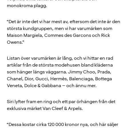
monokroma plagg.
“Det är inte det vi har mest av, eftersom det inte är den
största kundgruppen, men vi har varumärken som
Maison Margiela, Commes des Garcons och Rick
Owens.”
Listan över varumärken är lång, och vi hittar en rad
artiklar från de största modehusen bland kläderna
som hänger längs väggarna. Jimmy Choo, Prada,
Chanel, Dior, Gucci, Hermès, Balenciaga, Bottega
Veneta, Dolce & Gabbana – och ännu mer.
Siri lyfter fram en ring och ett par örhängen från det
exklusiva märket Van Cleef & Arpels.
“Dessa kostar cirka 120 000 kronor nya, och här säljer