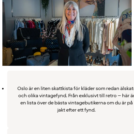
Oslo är en liten skattkista för kläder som redan älskat
och olika vintagefynd. Från exklusivt till retro – här ä
en lista över de bästa vintagebutikerna om du är på
jakt efter ett fynd.