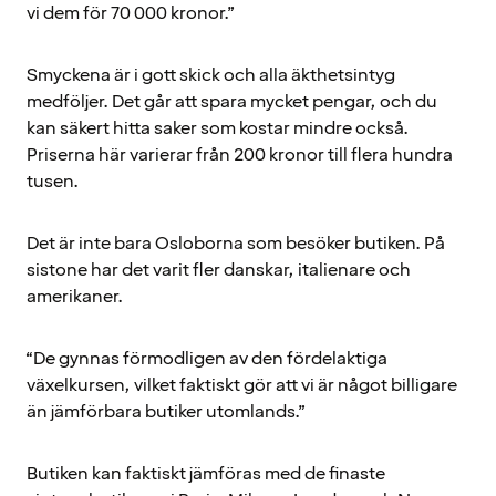
vi dem för 70 000 kronor.”
Smyckena är i gott skick och alla äkthetsintyg
medföljer. Det går att spara mycket pengar, och du
kan säkert hitta saker som kostar mindre också.
Priserna här varierar från 200 kronor till flera hundra
tusen.
Det är inte bara Osloborna som besöker butiken. På
sistone har det varit fler danskar, italienare och
amerikaner.
“De gynnas förmodligen av den fördelaktiga
växelkursen, vilket faktiskt gör att vi är något billigare
än jämförbara butiker utomlands.”
Butiken kan faktiskt jämföras med de finaste