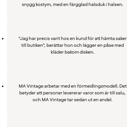
snygg kostym, med en färgglad halsduk i halsen.
“Jag har precis varit hos en kund för att hämta saker
till butiken”, berättar hon och lägger en påse med
kläder bakom disken.
MA Vintage arbetar med en förmedlingsmodell. Det
betyder att personer levererar varor som är till salu,
och MA Vintage tar sedan ut en andel.