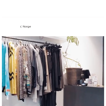
Norge
Föregående
sida: