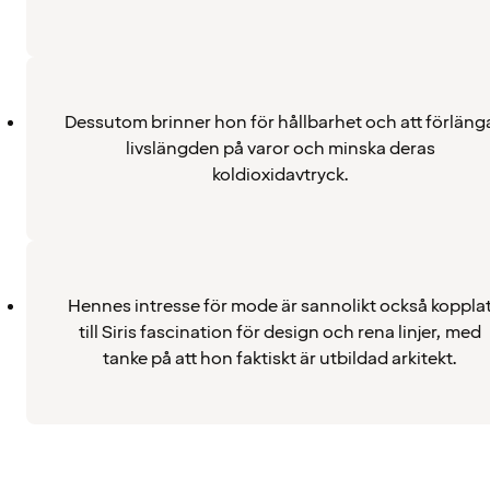
Dessutom brinner hon för hållbarhet och att förläng
livslängden på varor och minska deras
koldioxidavtryck.
Hennes intresse för mode är sannolikt också koppla
till Siris fascination för design och rena linjer, med
tanke på att hon faktiskt är utbildad arkitekt.