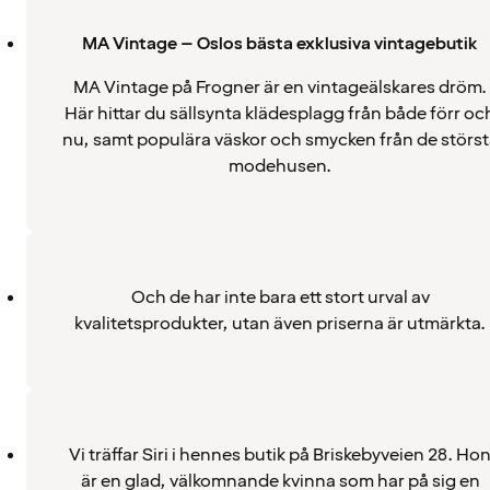
MA Vintage – Oslos bästa exklusiva vintagebutik
MA Vintage på Frogner är en vintageälskares dröm.
Här hittar du sällsynta klädesplagg från både förr oc
nu, samt populära väskor och smycken från de störst
modehusen.
Och de har inte bara ett stort urval av
kvalitetsprodukter, utan även priserna är utmärkta.
Vi träffar Siri i hennes butik på Briskebyveien 28. Ho
är en glad, välkomnande kvinna som har på sig en