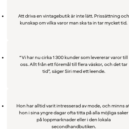
Att driva en vintagebutik är inte lätt. Prissättning oc
kunskap om vilka varor man ska ta in tar mycket tid.
“Vi har nu cirka 1 300 kunder som levererar varor till
oss. Allt från ett föremål till flera väskor, och det tar
tid”, säger Siri med ett leende.
Hon har alltid varit intresserad av mode, och minns a
hon i sina yngre dagar ofta titta på alla möjliga saker
på loppmarknader eller i den lokala
secondhandbutiken.