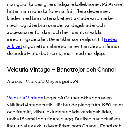
mängd olika designers tidigare kollektioner. På Arkivet
hittar man ikoniska föremål från flera decennier,
kläder med bra material, eftertraktade varumärken
med högt återbruksvärde, vardagskläder och
accessoarer för dam och herr samt, utvalda
inredningsdetaljer. De artiklar som väljs ut till
Fretex
Arkivet
utgör ett smalare sortiment än de som finns i
de andra Fretexbutikerna, men med mer djup.
Velouria Vintage – Bandtröjor och Chanel
Adress: Thorvald Meyers gate 34
Velouria Vintage
ligger på Grünerløkka och är en
välkänd vintagebutik. Här har de plagg från 1950-talet
och framåt, vilket inkluderar både vardagskläder,
unika föremål och finare plagg. Butiken har också ett
litet urval av exklusiva märken som Chanel, Fendi och