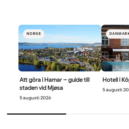
NORGE
DANMAR
Att göra i Hamar – guide till
Hotell i 
staden vid Mjøsa
5 augusti 2
5 augusti 2026