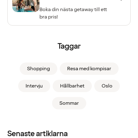
Boka din nästa getaway till ett
bra pris!
Taggar
Shopping
Resa med kompisar
Intervju
Hållbarhet
Oslo
Sommar
Senaste artiklarna