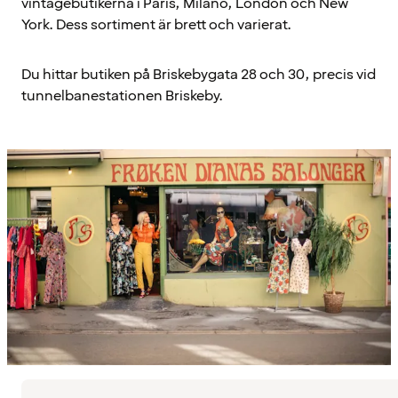
vintagebutikerna i Paris, Milano, London och New
York. Dess sortiment är brett och varierat.
Du hittar butiken på Briskebygata 28 och 30, precis vid
tunnelbanestationen Briskeby.