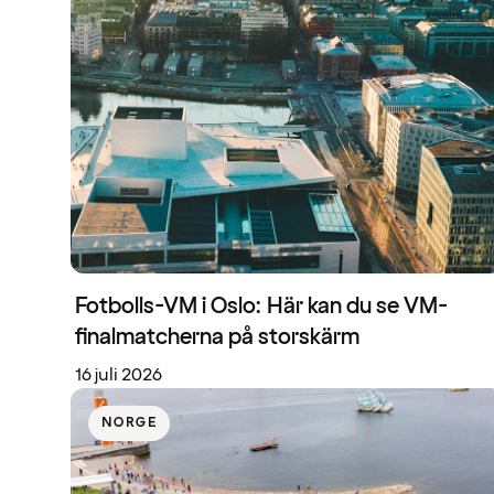
Fotbolls-VM i Oslo: Här kan du se VM-
finalmatcherna på storskärm
16 juli 2026
NORGE