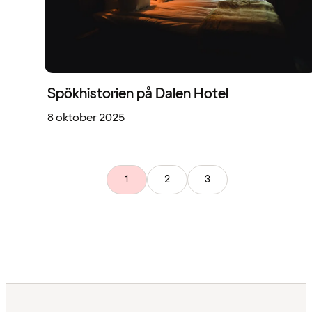
Spökhistorien på Dalen Hotel
8 oktober 2025
1
2
3