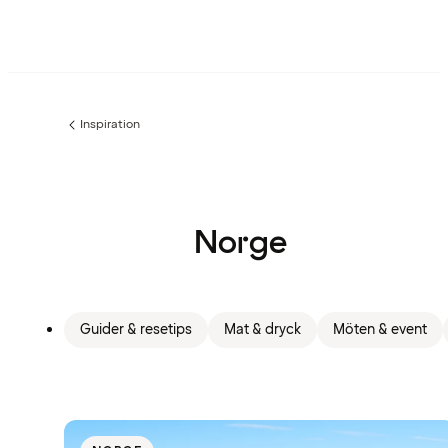
Inspiration
Föregående
sida:
Norge
Guider & resetips
Mat & dryck
Möten & event