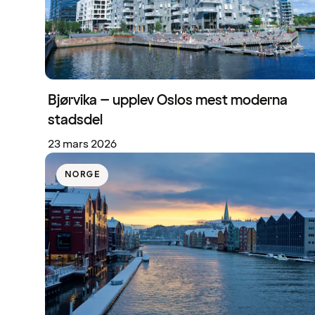
Bjørvika – upplev Oslos mest moderna
stadsdel
23 mars 2026
NORGE