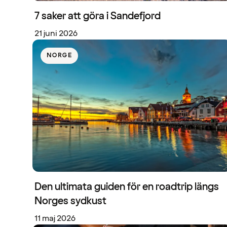
7 saker att göra i Sandefjord
21 juni 2026
NORGE
Den ultimata guiden för en roadtrip längs
Norges sydkust
11 maj 2026