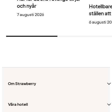
och nyår
Hotellbare
ställen at
7 augusti 2026
6 augusti 2
Om Strawberry
Våra hotell