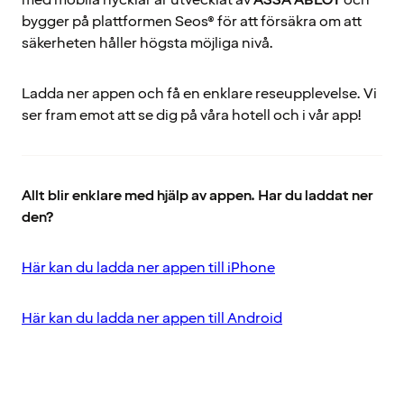
med mobila nycklar är utvecklat av
ASSA ABLOY
och
bygger på plattformen Seos® för att försäkra om att
säkerheten håller högsta möjliga nivå.
Ladda ner appen och få en enklare reseupplevelse. Vi
ser fram emot att se dig på våra hotell och i vår app!
Allt blir enklare med hjälp av appen. Har du laddat ner
den?
Här kan du ladda ner appen till iPhone
Här kan du ladda ner appen till Android