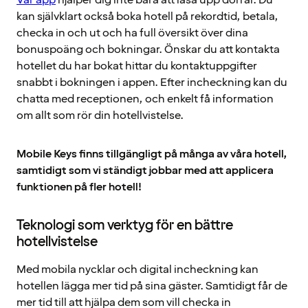
Vår app
hjälper dig inte bara att låsa upp dörrar. Du
kan självklart också boka hotell på rekordtid, betala,
checka in och ut och ha full översikt över dina
bonuspoäng och bokningar. Önskar du att kontakta
hotellet du har bokat hittar du kontaktuppgifter
snabbt i bokningen i appen. Efter incheckning kan du
chatta med receptionen, och enkelt få information
om allt som rör din hotellvistelse.
Mobile Keys finns tillgängligt på många av våra hotell,
samtidigt som vi ständigt jobbar med att applicera
funktionen på fler hotell!
Teknologi som verktyg för en bättre
hotellvistelse
Med mobila nycklar och digital incheckning kan
hotellen lägga mer tid på sina gäster. Samtidigt får de
mer tid till att hjälpa dem som vill checka in