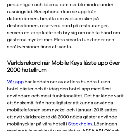
personligen och köerna kommer bli mindre under
rusningstid. Receptionen kan se upp från
datorskärmen, berätta om vad som sker på
destinationen, reservera bord på restauranger,
servera en kopp kaffe och bry sig om och ta hand om
gästerna mycket mer. Flera smarta funktioner och
språkversioner finns att vänta.
Världsrekord när Mobile Keys låste upp över
2000 hotellrum
Vår app
har laddats ner av av flera hundra tusen
hotellgäster och är idag den hotellapp med flest
användare och mest funktionalitet. Det har länge varit
ett önskemål från hotellgäster att kunna använda
mobiltelefonen som nyckel och i januari 2018 sattes
ett nytt världsrekord då 2000 nöjda gäster använde
mobilnycklar på våra hotell i
Stockholm
. Lösningen