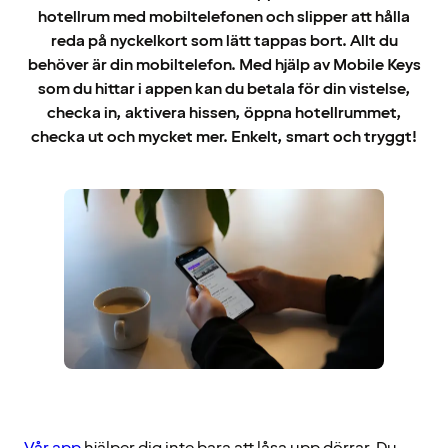
hotellrum med mobiltelefonen och slipper att hålla
reda på nyckelkort som lätt tappas bort. Allt du
behöver är din mobiltelefon. Med hjälp av Mobile Keys
som du hittar i appen kan du betala för din vistelse,
checka in, aktivera hissen, öppna hotellrummet,
checka ut och mycket mer. Enkelt, smart och tryggt!