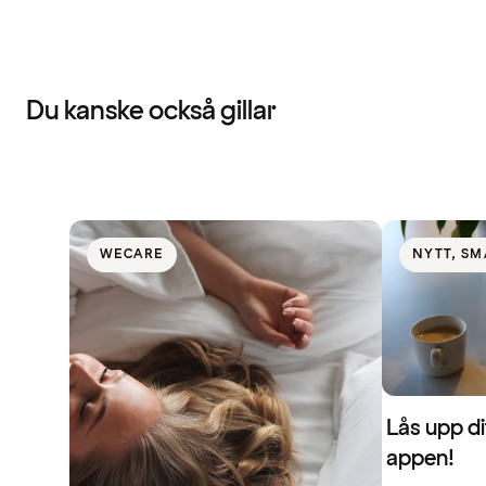
Du kanske också gillar
WECARE
NYTT, SM
Lås upp di
appen!