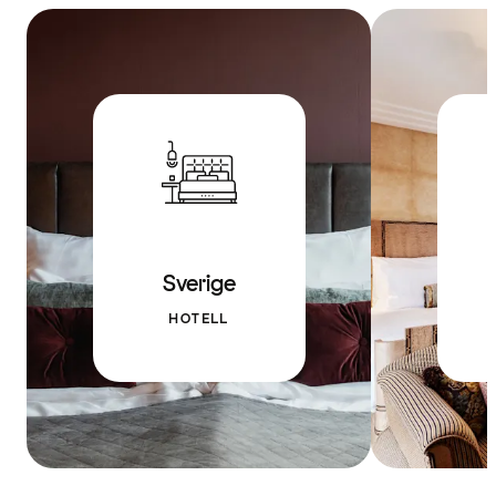
Sverige
HOTELL