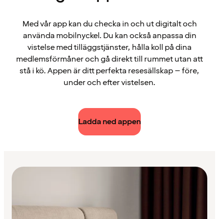
Med vår app kan du checka in och ut digitalt och
använda mobilnyckel. Du kan också anpassa din
vistelse med tilläggstjänster, hålla koll på dina
medlemsförmåner och gå direkt till rummet utan att
stå i kö. Appen är ditt perfekta resesällskap – före,
under och efter vistelsen.
Ladda ned appen