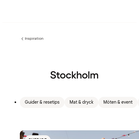
Inspiration
Föregående
sida:
Stockholm
Guider & resetips
Mat & dryck
Möten & event