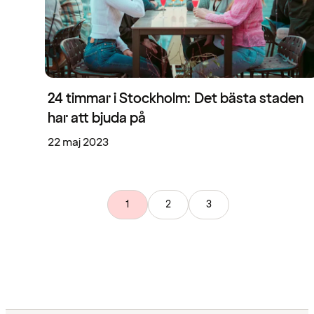
24 timmar i Stockholm: Det bästa staden
har att bjuda på
22 maj 2023
1
2
3