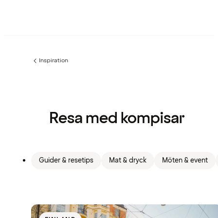
Inspiration
Föregående
sida:
Resa med kompisar
Guider & resetips
Mat & dryck
Möten & event