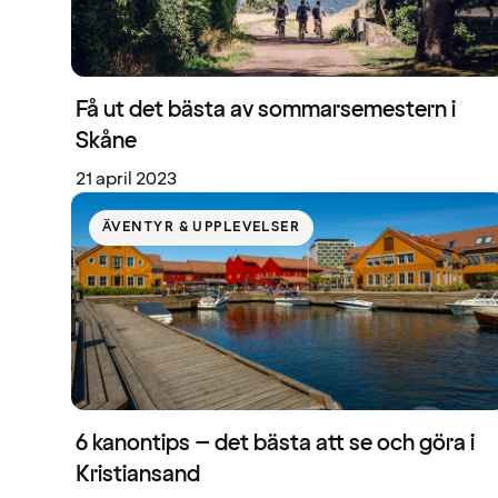
Få ut det bästa av sommarsemestern i
Skåne
21 april 2023
ÄVENTYR & UPPLEVELSER
6 kanontips – det bästa att se och göra i
Kristiansand