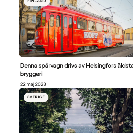
FINLAND
Denna spårvagn drivs av Helsingfors äldst
bryggeri
22 maj 2023
SVERIGE