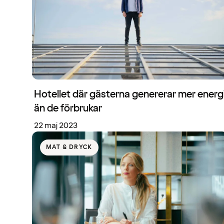
Hotellet där gästerna genererar mer energ
än de förbrukar
22 maj 2023
MAT & DRYCK