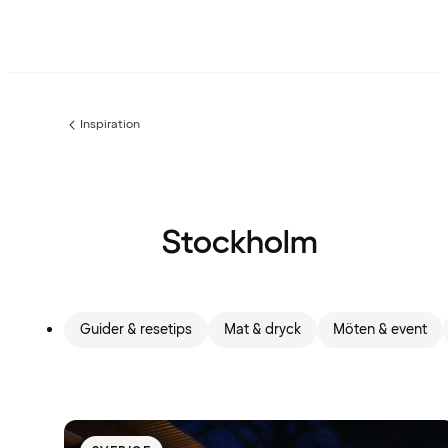
Inspiration
Föregående
sida:
Stockholm
Guider & resetips
Mat & dryck
Möten & event