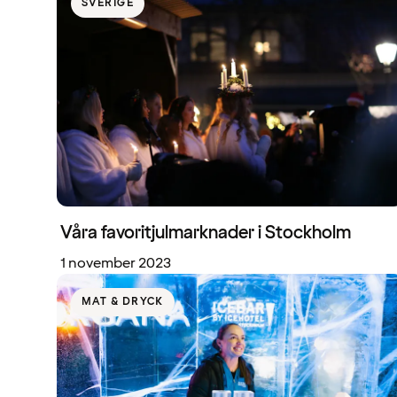
SVERIGE
Våra favoritjulmarknader i Stockholm
1 november 2023
MAT & DRYCK