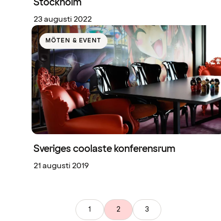
Stockholm
23 augusti 2022
MÖTEN & EVENT
Sveriges coolaste konferensrum
21 augusti 2019
1
2
3