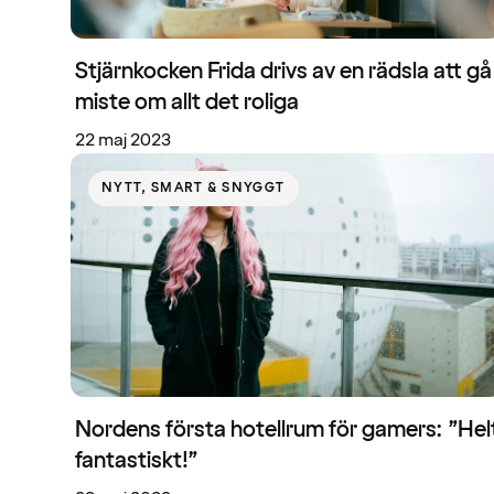
Stjärnkocken Frida drivs av en rädsla att gå
miste om allt det roliga
22 maj 2023
NYTT, SMART & SNYGGT
Nordens första hotellrum för gamers: ”Hel
fantastiskt!”